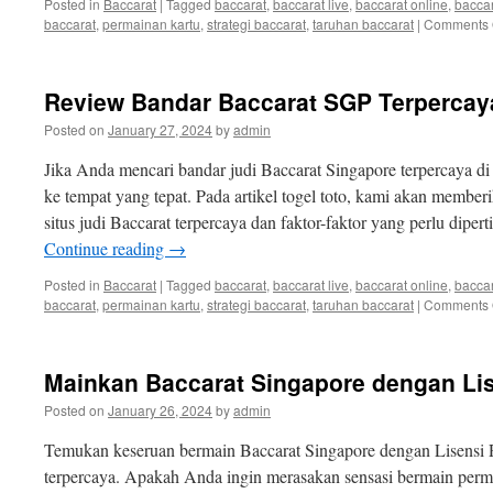
Posted in
Baccarat
|
Tagged
baccarat
,
baccarat live
,
baccarat online
,
baccar
baccarat
,
permainan kartu
,
strategi baccarat
,
taruhan baccarat
|
Comments 
Review Bandar Baccarat SGP Terpercaya
Posted on
January 27, 2024
by
admin
Jika Anda mencari bandar judi Baccarat Singapore terpercaya di
ke tempat yang tepat. Pada artikel togel toto, kami akan member
situs judi Baccarat terpercaya dan faktor-faktor yang perlu di
Continue reading
→
Posted in
Baccarat
|
Tagged
baccarat
,
baccarat live
,
baccarat online
,
baccar
baccarat
,
permainan kartu
,
strategi baccarat
,
taruhan baccarat
|
Comments 
Mainkan Baccarat Singapore dengan Li
Posted on
January 26, 2024
by
admin
Temukan keseruan bermain Baccarat Singapore dengan Lisensi Re
terpercaya. Apakah Anda ingin merasakan sensasi bermain perm