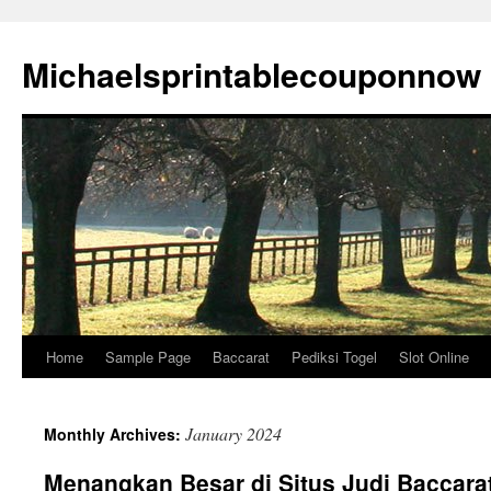
Michaelsprintablecouponnow
Home
Sample Page
Baccarat
Pediksi Togel
Slot Online
Skip
to
January 2024
Monthly Archives:
content
Menangkan Besar di Situs Judi Baccara