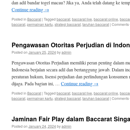
dan adil bandar togel macau? Jika ya, Anda telah datang ke te
Continue reading
→
Posted in
Baccarat
|
Tagged
baccarat
,
baccarat live
,
baccarat online
,
baccar
baccarat
,
permainan kartu
,
strategi baccarat
,
taruhan baccarat
|
Comments 
Pengawasan Otoritas Perjudian di Indon
Posted on
January 25, 2024
by
admin
Pengawasan Otoritas Perjudian memiliki peran penting dalam mem
Indonesia berjalan secara adil dan bertanggung jawab. Dalam ind
peraturan hukum, lisensi perjudian dan perlindungan konsumen 
dijaga. Pada bagian ini, …
Continue reading
→
Posted in
Baccarat
|
Tagged
baccarat
,
baccarat live
,
baccarat online
,
baccar
baccarat
,
permainan kartu
,
strategi baccarat
,
taruhan baccarat
|
Comments 
Jaminan Fair Play dalam Baccarat Sing
Posted on
January 24, 2024
by
admin