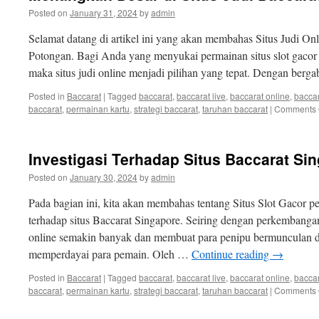
Posted on
January 31, 2024
by
admin
Selamat datang di artikel ini yang akan membahas Situs Judi O
Potongan. Bagi Anda yang menyukai permainan situs slot gacor
maka situs judi online menjadi pilihan yang tepat. Dengan ber
Posted in
Baccarat
|
Tagged
baccarat
,
baccarat live
,
baccarat online
,
baccar
baccarat
,
permainan kartu
,
strategi baccarat
,
taruhan baccarat
|
Comments 
Investigasi Terhadap Situs Baccarat Si
Posted on
January 30, 2024
by
admin
Pada bagian ini, kita akan membahas tentang Situs Slot Gacor p
terhadap situs Baccarat Singapore. Seiring dengan perkembangan
online semakin banyak dan membuat para penipu bermunculan d
memperdayai para pemain. Oleh …
Continue reading
→
Posted in
Baccarat
|
Tagged
baccarat
,
baccarat live
,
baccarat online
,
baccar
baccarat
,
permainan kartu
,
strategi baccarat
,
taruhan baccarat
|
Comments 