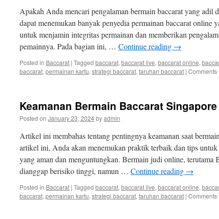
Apakah Anda mencari pengalaman bermain baccarat yang adil d
dapat menemukan banyak penyedia permainan baccarat online y
untuk menjamin integritas permainan dan memberikan pengala
pemainnya. Pada bagian ini, …
Continue reading
→
Posted in
Baccarat
|
Tagged
baccarat
,
baccarat live
,
baccarat online
,
baccar
baccarat
,
permainan kartu
,
strategi baccarat
,
taruhan baccarat
|
Comments 
Keamanan Bermain Baccarat Singapore 
Posted on
January 23, 2024
by
admin
Artikel ini membahas tentang pentingnya keamanan saat bermai
artikel ini, Anda akan menemukan praktik terbaik dan tips unt
yang aman dan menguntungkan. Bermain judi online, terutama Ba
dianggap berisiko tinggi, namun …
Continue reading
→
Posted in
Baccarat
|
Tagged
baccarat
,
baccarat live
,
baccarat online
,
baccar
baccarat
,
permainan kartu
,
strategi baccarat
,
taruhan baccarat
|
Comments 