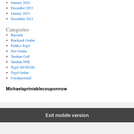
January 2024
December 2023
January 2023
December 2022
Categories
Baccarat
Blackjack Online
Pediksi Togel
Slot Online
Taruhan Golf
Taruhan NHL
Togel 4D/3D/2D
Togel Online
Uncategorized
Michaelsprintablecouponnow
Exit mobile version