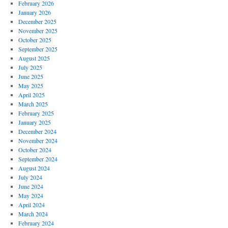
February 2026
January 2026
December 2025
November 2025
October 2025
September 2025
August 2025
July 2025
June 2025
May 2025
April 2025
March 2025
February 2025
January 2025
December 2024
November 2024
October 2024
September 2024
August 2024
July 2024
June 2024
May 2024
April 2024
March 2024
February 2024