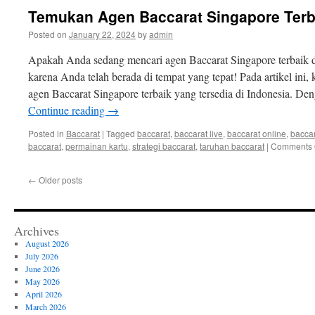
Temukan Agen Baccarat Singapore Terba
Posted on
January 22, 2024
by
admin
Apakah Anda sedang mencari agen Baccarat Singapore terbaik d
karena Anda telah berada di tempat yang tepat! Pada artikel ini
agen Baccarat Singapore terbaik yang tersedia di Indonesia. De
Continue reading
→
Posted in
Baccarat
|
Tagged
baccarat
,
baccarat live
,
baccarat online
,
baccar
baccarat
,
permainan kartu
,
strategi baccarat
,
taruhan baccarat
|
Comments 
←
Older posts
Archives
August 2026
July 2026
June 2026
May 2026
April 2026
March 2026