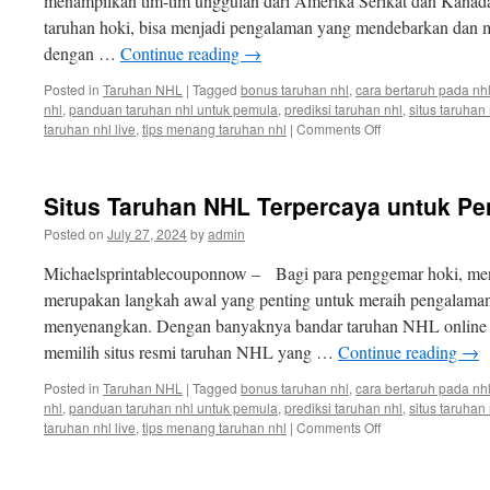
menampilkan tim-tim unggulan dari Amerika Serikat dan Kanada.
taruhan hoki, bisa menjadi pengalaman yang mendebarkan dan 
dengan …
Continue reading
→
Posted in
Taruhan NHL
|
Tagged
bonus taruhan nhl
,
cara bertaruh pada nh
nhl
,
panduan taruhan nhl untuk pemula
,
prediksi taruhan nhl
,
situs taruhan
on
taruhan nhl live
,
tips menang taruhan nhl
|
Comments Off
Panduan
Cara
Bertaruh
Situs Taruhan NHL Terpercaya untuk P
pada
NHL
Posted on
July 27, 2024
by
admin
dengan
Mudah
Michaelsprintablecouponnow – Bagi para penggemar hoki, menc
merupakan langkah awal yang penting untuk meraih pengalaman
menyenangkan. Dengan banyaknya bandar taruhan NHL online ya
memilih situs resmi taruhan NHL yang …
Continue reading
→
Posted in
Taruhan NHL
|
Tagged
bonus taruhan nhl
,
cara bertaruh pada nh
nhl
,
panduan taruhan nhl untuk pemula
,
prediksi taruhan nhl
,
situs taruhan
on
taruhan nhl live
,
tips menang taruhan nhl
|
Comments Off
Situs
Taruhan
NHL