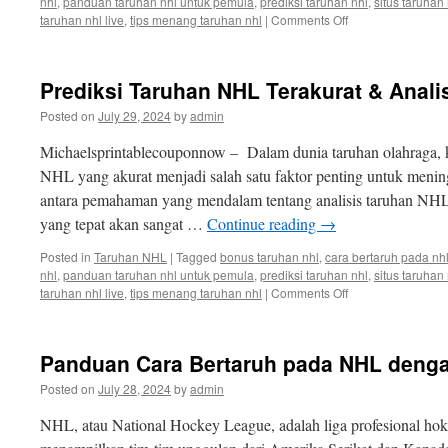
nhl
,
panduan taruhan nhl untuk pemula
,
prediksi taruhan nhl
,
situs taruhan
on
taruhan nhl live
,
tips menang taruhan nhl
|
Comments Off
Strategi
Jitu
Tips
Prediksi Taruhan NHL Terakurat & Analis
Menang
Taruhan
Posted on
July 29, 2024
by
admin
NHL
Terpercaya
Michaelsprintablecouponnow – Dalam dunia taruhan olahraga, 
NHL yang akurat menjadi salah satu faktor penting untuk meni
antara pemahaman yang mendalam tentang analisis taruhan NHL 
yang tepat akan sangat …
Continue reading
→
Posted in
Taruhan NHL
|
Tagged
bonus taruhan nhl
,
cara bertaruh pada nh
nhl
,
panduan taruhan nhl untuk pemula
,
prediksi taruhan nhl
,
situs taruhan
on
taruhan nhl live
,
tips menang taruhan nhl
|
Comments Off
Prediksi
Taruhan
NHL
Panduan Cara Bertaruh pada NHL deng
Terakurat
&
Posted on
July 28, 2024
by
admin
Analisis
Ahli
NHL, atau National Hockey League, adalah liga profesional hoki