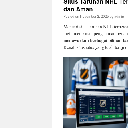
Situs Taruhan NHL Te
dan Aman
Posted on
November 2, 2025
by
admin
Mencari situs taruhan NHL terperc
ingin menikmati pengalaman berta
menawarkan berbagai pilihan tar
Kenali situs-situs yang telah teruji