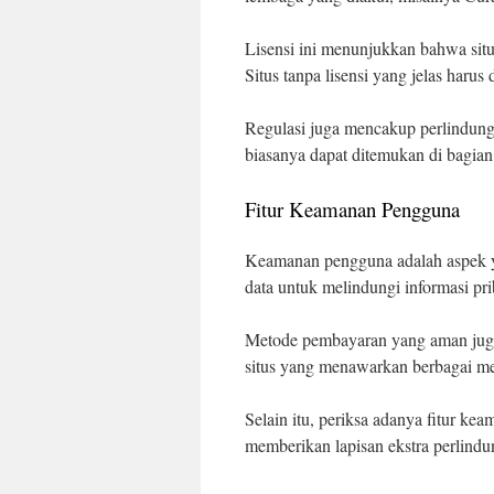
Lisensi ini menunjukkan bahwa situ
Situs tanpa lisensi yang jelas harus 
Regulasi juga mencakup perlindunga
biasanya dapat ditemukan di bagian
Fitur Keamanan Pengguna
Keamanan pengguna adalah aspek ya
data untuk melindungi informasi pr
Metode pembayaran yang aman juga
situs yang menawarkan berbagai met
Selain itu, periksa adanya fitur kea
memberikan lapisan ekstra perlind