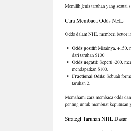
Memilih jenis taruhan yang sesuai sa
Cara Membaca Odds NHL
Odds dalam NHL memberi bettor inf
Odds positif
: Misalnya, +150,
dari taruhan $100.
Odds negatif
: Seperti -200, m
mendapatkan $100.
Fractional Odds
: Sebuah forma
taruhan 2.
Memahami cara membaca odds dan 
penting untuk membuat keputusan y
Strategi Taruhan NHL Dasar