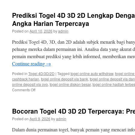
Membaca
Angka
Prediksi Togel 4D 3D 2D Lengkap Denga
Togel
4D
Angka Harian Terpercaya
3D
Posted on
April 10, 2026
by
admin
2D
Agar
Prediksi Togel 4D, 3D, dan 2D adalah subjek menarik bagi ban
Prediksi
Jitu
peluang mereka dalam permainan ini. Analisa data yang akurat
Setiap
pemain membuat prediksi yang lebih informed, memberikan me
Hari
Continue reading
→
Dengan
Strategi
Posted in
Togel 4D/3D/2D
|
Tagged
togel online auto withdraw
,
togel onlin
Efektif
cashback harian
,
togel online deposit via bank
,
togel online deposit via da
online deposit via ovo
,
togel online diskon besar
,
togel online hadiah terbe
on
Comments Off
Prediksi
Togel
4D
Bocoran Togel 4D 3D 2D Terpercaya: Pre
3D
2D
Posted on
April 9, 2026
by
admin
Lengkap
Dengan
Dalam dunia permainan togel, banyak pemain yang mencari infor
Analisa