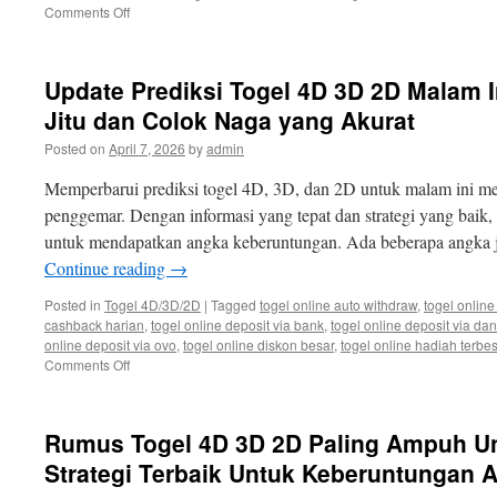
on
Comments Off
Togel
4D
3D
Update Prediksi Togel 4D 3D 2D Malam 
2D
Hari
Jitu dan Colok Naga yang Akurat
Ini:
Posted on
April 7, 2026
by
admin
Prediksi
Angka
Memperbarui prediksi togel 4D, 3D, dan 2D untuk malam ini men
Terbaik
Dan
penggemar. Dengan informasi yang tepat dan strategi yang baik
Strategi
untuk mendapatkan angka keberuntungan. Ada beberapa angka j
Colok
Continue reading
→
Bebas
Terpercaya
Posted in
Togel 4D/3D/2D
|
Tagged
togel online auto withdraw
,
togel onlin
cashback harian
,
togel online deposit via bank
,
togel online deposit via da
online deposit via ovo
,
togel online diskon besar
,
togel online hadiah terbe
on
Comments Off
Update
Prediksi
Togel
Rumus Togel 4D 3D 2D Paling Ampuh Un
4D
3D
Strategi Terbaik Untuk Keberuntungan 
2D