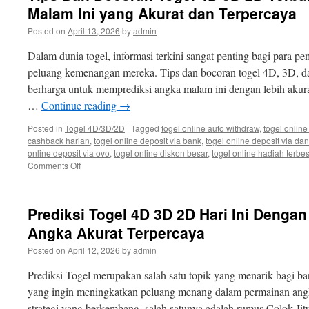
Malam Ini yang Akurat dan Terpercaya
Posted on
April 13, 2026
by
admin
Dalam dunia togel, informasi terkini sangat penting bagi para 
peluang kemenangan mereka. Tips dan bocoran togel 4D, 3D, 
berharga untuk memprediksi angka malam ini dengan lebih akur
…
Continue reading
→
Posted in
Togel 4D/3D/2D
|
Tagged
togel online auto withdraw
,
togel onlin
cashback harian
,
togel online deposit via bank
,
togel online deposit via da
online deposit via ovo
,
togel online diskon besar
,
togel online hadiah terbe
on
Comments Off
Tips
Dan
Bocoran
Prediksi Togel 4D 3D 2D Hari Ini Denga
Togel
4D
Angka Akurat Terpercaya
3D
Posted on
April 12, 2026
by
admin
2D
Terbaru:
Prediksi Togel merupakan salah satu topik yang menarik bagi b
Prediksi
Angka
yang ingin meningkatkan peluang menang dalam permainan ang
Malam
strategi yang berkembang, salah satunya adalah rumus Colok J