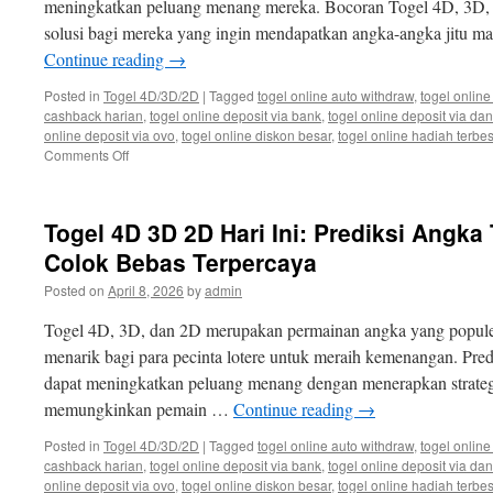
meningkatkan peluang menang mereka. Bocoran Togel 4D, 3D, 
Data
solusi bagi mereka yang ingin mendapatkan angka-angka jitu mal
Dan
Angka
Continue reading
→
Harian
Terpercaya
Posted in
Togel 4D/3D/2D
|
Tagged
togel online auto withdraw
,
togel onlin
cashback harian
,
togel online deposit via bank
,
togel online deposit via da
online deposit via ovo
,
togel online diskon besar
,
togel online hadiah terbe
on
Comments Off
Bocoran
Togel
4D
Togel 4D 3D 2D Hari Ini: Prediksi Angka 
3D
2D
Colok Bebas Terpercaya
Terpercaya:
Posted on
April 8, 2026
by
admin
Prediksi
Akurat
Togel 4D, 3D, dan 2D merupakan permainan angka yang popule
Malam
Ini
menarik bagi para pecinta lotere untuk meraih kemenangan. Predi
dapat meningkatkan peluang menang dengan menerapkan strate
memungkinkan pemain …
Continue reading
→
Posted in
Togel 4D/3D/2D
|
Tagged
togel online auto withdraw
,
togel onlin
cashback harian
,
togel online deposit via bank
,
togel online deposit via da
online deposit via ovo
,
togel online diskon besar
,
togel online hadiah terbe