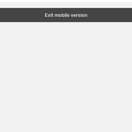
Exit mobile version