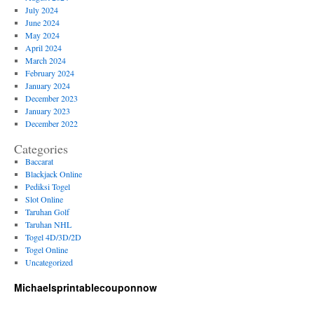
July 2024
June 2024
May 2024
April 2024
March 2024
February 2024
January 2024
December 2023
January 2023
December 2022
Categories
Baccarat
Blackjack Online
Pediksi Togel
Slot Online
Taruhan Golf
Taruhan NHL
Togel 4D/3D/2D
Togel Online
Uncategorized
Michaelsprintablecouponnow