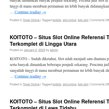
banyak dimainkan banyak penjudi sekarang. Pecinta judi Slot di 
tinggi di mana membuat permainan ini lebih banyak didatangkan 
…
Continue reading
→
Posted in
Togel Online
|
Tagged
koitoto
,
slot online
,
toto slot
|
Comments Off
KOITOTO – Situs Slot Online Referensi Te
Terkomplet di Lingga Utara
Posted on
January 2, 2023
by
admin
KOITOTO – Sudah diketahui, Slot udah menjadi satu diantara p
serta banyak dimainkan beberapa penjudi sekarang. Pencinta judi
sangatlah tinggi di mana membuat permainan ini lebih banyak did
…
Continue reading
→
Posted in
Togel Online
|
Tagged
koitoto
,
slot online
,
toto slot
|
Comments Off
KOITOTO – Situs Slot Online Referensi 
Terkomplet di Lewa Tidahu