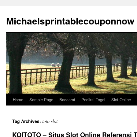
Michaelsprintablecouponnow
Home
Sample Page
Baccarat
Pediksi Togel
Slot Online
Skip
to
toto slot
Tag Archives:
content
KOITOTO – Situs Slot Online Referensi 