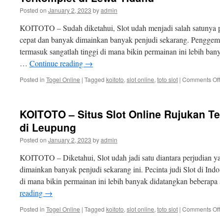
Posted on
January 2, 2023
by
admin
KOITOTO – Sudah diketahui, Slot udah menjadi salah satunya 
cepat dan banyak dimainkan banyak penjudi sekarang. Penggemar 
termasuk sangatlah tinggi di mana bikin permainan ini lebih ban
…
Continue reading
→
Posted in
Togel Online
|
Tagged
koitoto
,
slot online
,
toto slot
|
Comments Off
KOITOTO – Situs Slot Online Rujukan Te
di Leupung
Posted on
January 2, 2023
by
admin
KOITOTO – Diketahui, Slot udah jadi satu diantara perjudian y
dimainkan banyak penjudi sekarang ini. Pecinta judi Slot di Indo
di mana bikin permainan ini lebih banyak didatangkan beberapa 
reading
→
Posted in
Togel Online
|
Tagged
koitoto
,
slot online
,
toto slot
|
Comments Off