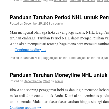
Panduan Taruhan Period NHL untuk Pe
Posted on
December 25, 2023
by
admin
Mari mengenal olahraga hoki es yang legendaris, NHL. Bagi A
taruhan olahraga, Taruhan Period NHL dapat menjadi pilihan y
Anda akan mempelajari tentang bagaimana cara memulai taruha
…
Continue reading
→
Posted in
Taruhan NHL
|
Tagged
judi online
,
panduan judi online
,
situs judi
Panduan Taruhan Moneyline NHL untuk
Posted on
December 24, 2023
by
admin
Jika Anda seorang penggemar hoki es dan ingin mencoba keber
maka artikel ini cocok untuk Anda. Kami akan membahas pand
untuk pemula. Mulai dari dasar-dasar taruhan hingga strategi d
Continue reading
→