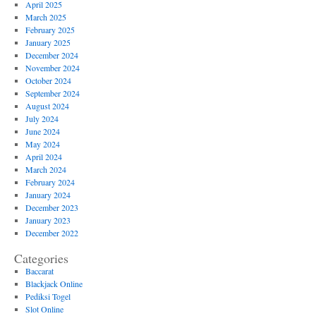
April 2025
March 2025
February 2025
January 2025
December 2024
November 2024
October 2024
September 2024
August 2024
July 2024
June 2024
May 2024
April 2024
March 2024
February 2024
January 2024
December 2023
January 2023
December 2022
Categories
Baccarat
Blackjack Online
Pediksi Togel
Slot Online