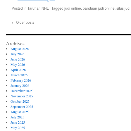
Posted in
Taruhan NHL
|
Tagged
judi online
,
panduan judi online
,
situs judi
←
Older posts
Archives
August 2026
July 2026
June 2026
May 2026
April 2026
March 2026
February 2026
January 2026
December 2025
November 2025
October 2025
September 2025
August 2025
July 2025
June 2025
May 2025