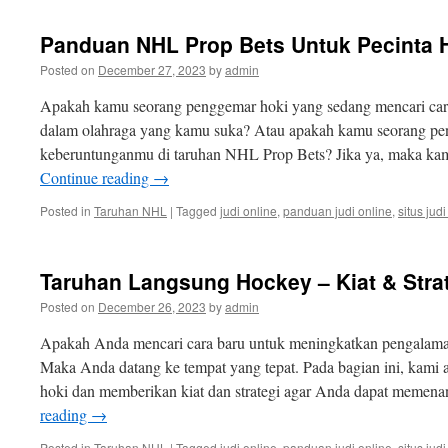
Panduan NHL Prop Bets Untuk Pecinta 
Posted on
December 27, 2023
by
admin
Apakah kamu seorang penggemar hoki yang sedang mencari cara
dalam olahraga yang kamu suka? Atau apakah kamu seorang pen
keberuntunganmu di taruhan NHL Prop Bets? Jika ya, maka ka
Continue reading
→
Posted in
Taruhan NHL
|
Tagged
judi online
,
panduan judi online
,
situs judi
Taruhan Langsung Hockey – Kiat & Stra
Posted on
December 26, 2023
by
admin
Apakah Anda mencari cara baru untuk meningkatkan pengalama
Maka Anda datang ke tempat yang tepat. Pada bagian ini, kami
hoki dan memberikan kiat dan strategi agar Anda dapat meme
reading
→
Posted in
Taruhan NHL
|
Tagged
judi online
,
panduan judi online
,
situs judi