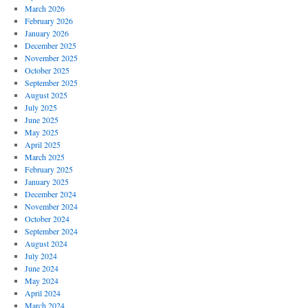
March 2026
February 2026
January 2026
December 2025
November 2025
October 2025
September 2025
August 2025
July 2025
June 2025
May 2025
April 2025
March 2025
February 2025
January 2025
December 2024
November 2024
October 2024
September 2024
August 2024
July 2024
June 2024
May 2024
April 2024
March 2024