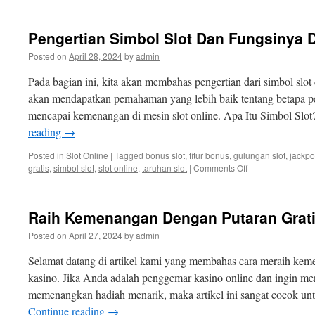
Keunggulan
Fitur
Bonus
Pengertian Simbol Slot Dan Fungsinya
dalam
Permainan
Posted on
April 28, 2024
by
admin
Online
Pada bagian ini, kita akan membahas pengertian dari simbol slo
akan mendapatkan pemahaman yang lebih baik tentang betapa pe
mencapai kemenangan di mesin slot online. Apa Itu Simbol Slo
reading
→
Posted in
Slot Online
|
Tagged
bonus slot
,
fitur bonus
,
gulungan slot
,
jackpot
on
gratis
,
simbol slot
,
slot online
,
taruhan slot
|
Comments Off
Pengertian
Simbol
Slot
Raih Kemenangan Dengan Putaran Grati
Dan
Fungsinya
Posted on
April 27, 2024
by
admin
Dalam
Game
Selamat datang di artikel kami yang membahas cara meraih keme
kasino. Jika Anda adalah penggemar kasino online dan ingin m
memenangkan hadiah menarik, maka artikel ini sangat cocok un
Continue reading
→