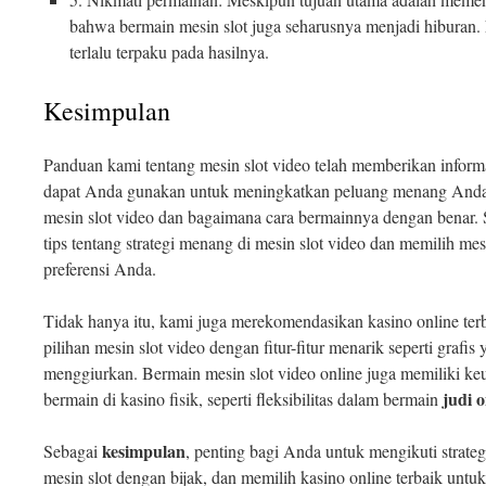
bahwa bermain mesin slot juga seharusnya menjadi hiburan.
terlalu terpaku pada hasilnya.
Kesimpulan
Panduan kami tentang mesin slot video telah memberikan informas
dapat Anda gunakan untuk meningkatkan peluang menang Anda.
mesin slot video dan bagaimana cara bermainnya dengan benar. 
tips tentang strategi menang di mesin slot video dan memilih mes
preferensi Anda.
Tidak hanya itu, kami juga merekomendasikan kasino online te
pilihan mesin slot video dengan fitur-fitur menarik seperti graf
menggiurkan. Bermain mesin slot video online juga memiliki k
judi o
bermain di kasino fisik, seperti fleksibilitas dalam bermain
kesimpulan
Sebagai
, penting bagi Anda untuk mengikuti strate
mesin slot dengan bijak, dan memilih kasino online terbaik untu