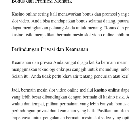
Bonus dan Promosi Menarik
Kasino online sering kali menawarkan bonus dan promosi yang 
slot video. Anda bisa mendapatkan bonus selamat datang, putaran
dapat meningkatkan peluang Anda untuk menang. Bonus dan prom
kasino fisik, menjadikan bermain mesin slot video online lebih
Perlindungan Privasi dan Keamanan
Keamanan dan privasi Anda sangat dijaga ketika bermain mesin s
menggunakan teknologi enkripsi canggih untuk melindungi info
Selain itu, Anda tidak perlu khawatir tentang pencurian atau kerib
kasino online
Jadi, bermain mesin slot video online melalui
dapa
yang lebih besar dibandingkan dengan bermain di kasino fisik. A
waktu dan tempat, pilihan permainan yang lebih banyak, bonus 
perlindungan privasi dan keamanan yang baik. Pastikan untuk 
terpercaya untuk pengalaman bermain mesin slot video yang opt