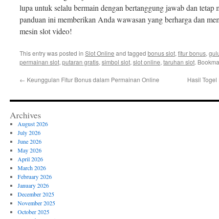
lupa untuk selalu bermain dengan bertanggung jawab dan teta
panduan ini memberikan Anda wawasan yang berharga dan me
mesin slot video!
This entry was posted in
Slot Online
and tagged
bonus slot
,
fitur bonus
,
gul
permainan slot
,
putaran gratis
,
simbol slot
,
slot online
,
taruhan slot
. Bookma
←
Keunggulan Fitur Bonus dalam Permainan Online
Hasil Togel
Archives
August 2026
July 2026
June 2026
May 2026
April 2026
March 2026
February 2026
January 2026
December 2025
November 2025
October 2025