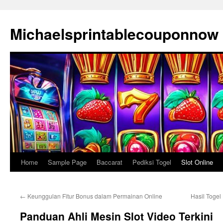
Michaelsprintablecouponnow
Home
Sample Page
Baccarat
Pediksi Togel
Slot Online
Skip
to
←
Keunggulan Fitur Bonus dalam Permainan Online
Hasil Togel
content
Panduan Ahli Mesin Slot Video Terkini