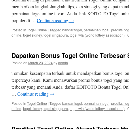
memberikan langkah-langkah, tips, dan strategi yang dapat 
permainan togel online favorit Anda. link KOITOTO Togel onlin
populer di …
Continue reading
→
Posted in
Togel Online
|
Tagged
bandar togel
,
permainan togel
,
prediksi to
online
,
togel sidney
,
togel singapura
,
togel wla (world lottery association)
|
Dapatkan Bonus Togel Online Terbesar 
Posted on
March 23, 2024
by
admin
Temukan kesempatan terbaik untuk mendapatkan bonus togel onlin
terpercaya kami. Kami menawarkan promo bonus togel yang me
terbesar yang menanti Anda. daftar KOITOTO Bonus Togel Onl
…
Continue reading
→
Posted in
Togel Online
|
Tagged
bandar togel
,
permainan togel
,
prediksi to
online
,
togel sidney
,
togel singapura
,
togel wla (world lottery association)
|
Prediksi Togel Online Akurat Terbaru Har