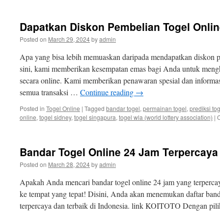
Dapatkan Diskon Pembelian Togel Onlin
Posted on
March 29, 2024
by
admin
Apa yang bisa lebih memuaskan daripada mendapatkan diskon pe
sini, kami memberikan kesempatan emas bagi Anda untuk mengh
secara online. Kami memberikan penawaran spesial dan informas
semua transaksi …
Continue reading
→
Posted in
Togel Online
|
Tagged
bandar togel
,
permainan togel
,
prediksi to
online
,
togel sidney
,
togel singapura
,
togel wla (world lottery association)
|
Bandar Togel Online 24 Jam Terpercaya 
Posted on
March 28, 2024
by
admin
Apakah Anda mencari bandar togel online 24 jam yang terpercay
ke tempat yang tepat! Disini, Anda akan menemukan daftar band
terpercaya dan terbaik di Indonesia. link KOITOTO Dengan pi