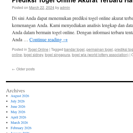
Posted on
March 22, 2024
by
admin
Di sini Anda dapat menemukan prediksi togel online akurat ter
kemenangan Anda. Kami menyediakan analisis lengkap dan data 
Anda dalam bermain togel online. Dengan informasi terbaru tenta
Anda …
Continue reading
→
Posted in
Togel Online
|
Tagged
bandar togel
,
permainan togel
,
prediksi to
online
,
togel sidney
,
togel singapura
,
togel wla (world lottery association)
|
←
Older posts
Archives
August 2026
July 2026
June 2026
May 2026
April 2026
March 2026
February 2026