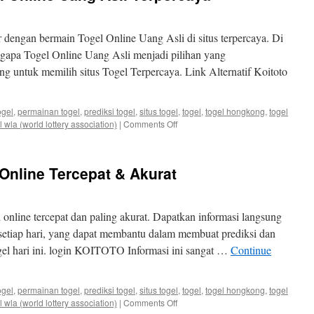
engan bermain Togel Online Uang Asli di situs terpercaya. Di
ngapa Togel Online Uang Asli menjadi pilihan yang
 untuk memilih situs Togel Terpercaya. Link Alternatif Koitoto
ogel
,
permainan togel
,
prediksi togel
,
situs togel
,
togel
,
togel hongkong
,
togel
on
l wla (world lottery association)
|
Comments Off
Menang
Besar
di
 Online Tercepat & Akurat
Togel
Online
Uang
Asli
l online tercepat dan paling akurat. Dapatkan informasi langsung
Terpercaya
 setiap hari, yang dapat membantu dalam membuat prediksi dan
gel hari ini. login KOITOTO Informasi ini sangat …
Continue
ogel
,
permainan togel
,
prediksi togel
,
situs togel
,
togel
,
togel hongkong
,
togel
on
l wla (world lottery association)
|
Comments Off