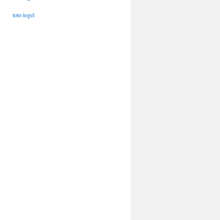
toto togel