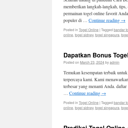
memberikan langkah-langkah, tips
permainan togel online favorit An
populer di …
Continue reading
→
Posted in
Togel Online
|
Tagged
bandar t
online
,
togel sidney
,
togel singapura
,
toge
Dapatkan Bonus Togel
Posted on
March 23, 2024
by
admin
Temukan kesempatan terbaik untuk m
terpercaya kami. Kami menawarkan
terbesar yang menanti Anda. daft
…
Continue reading
→
Posted in
Togel Online
|
Tagged
bandar t
online
,
togel sidney
,
togel singapura
,
toge
Prediksi Togel Online 