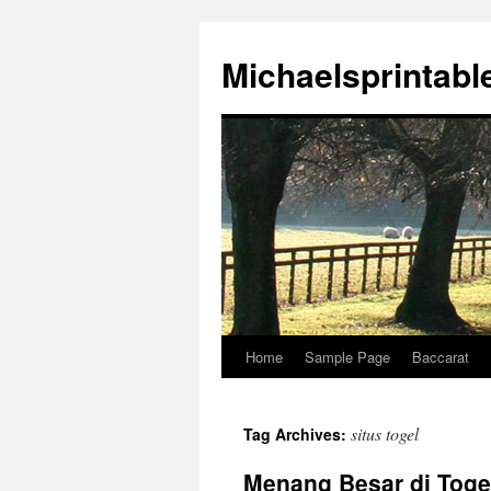
Michaelsprintab
Home
Sample Page
Baccarat
Skip
to
situs togel
Tag Archives:
content
Menang Besar di Togel