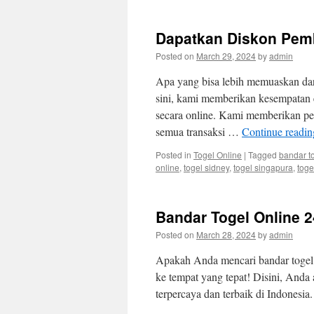
Dapatkan Diskon Pemb
Posted on
March 29, 2024
by
admin
Apa yang bisa lebih memuaskan dar
sini, kami memberikan kesempatan
secara online. Kami memberikan pe
semua transaksi …
Continue readi
Posted in
Togel Online
|
Tagged
bandar t
online
,
togel sidney
,
togel singapura
,
toge
Bandar Togel Online 2
Posted on
March 28, 2024
by
admin
Apakah Anda mencari bandar togel 
ke tempat yang tepat! Disini, Anda
terpercaya dan terbaik di Indones