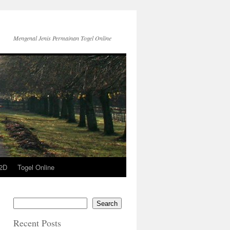
Mengenal Jenis Permainan Togel Online
/2D
Togel Online
Search
Recent Posts