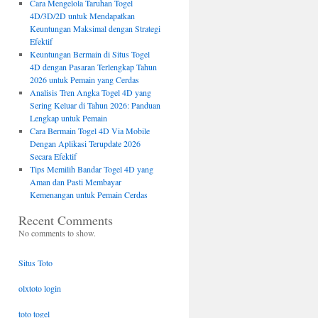
Cara Mengelola Taruhan Togel
4D/3D/2D untuk Mendapatkan
Keuntungan Maksimal dengan Strategi
Efektif
Keuntungan Bermain di Situs Togel
4D dengan Pasaran Terlengkap Tahun
2026 untuk Pemain yang Cerdas
Analisis Tren Angka Togel 4D yang
Sering Keluar di Tahun 2026: Panduan
Lengkap untuk Pemain
Cara Bermain Togel 4D Via Mobile
Dengan Aplikasi Terupdate 2026
Secara Efektif
Tips Memilih Bandar Togel 4D yang
Aman dan Pasti Membayar
Kemenangan untuk Pemain Cerdas
Recent Comments
No comments to show.
Situs Toto
olxtoto login
toto togel