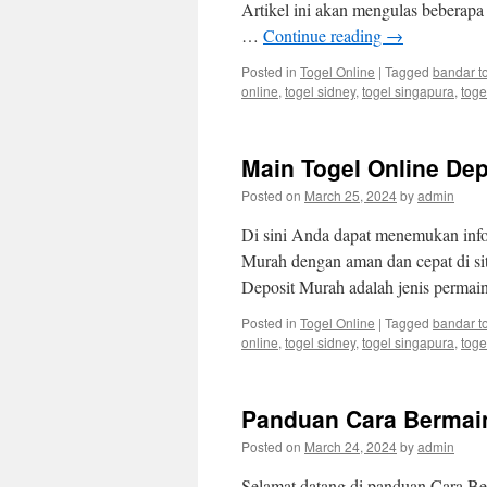
Artikel ini akan mengulas beberapa 
…
Continue reading
→
Posted in
Togel Online
|
Tagged
bandar t
online
,
togel sidney
,
togel singapura
,
toge
Main Togel Online De
Posted on
March 25, 2024
by
admin
Di sini Anda dapat menemukan info
Murah dengan aman dan cepat di si
Deposit Murah adalah jenis permai
Posted in
Togel Online
|
Tagged
bandar t
online
,
togel sidney
,
togel singapura
,
toge
Panduan Cara Bermai
Posted on
March 24, 2024
by
admin
Selamat datang di panduan Cara Be