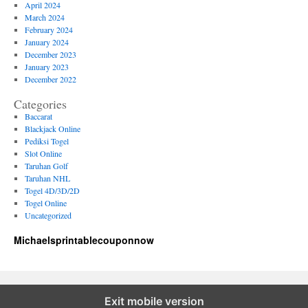
April 2024
March 2024
February 2024
January 2024
December 2023
January 2023
December 2022
Categories
Baccarat
Blackjack Online
Pediksi Togel
Slot Online
Taruhan Golf
Taruhan NHL
Togel 4D/3D/2D
Togel Online
Uncategorized
Michaelsprintablecouponnow
Exit mobile version