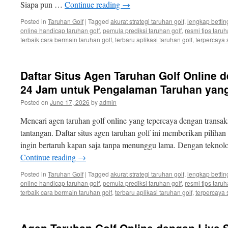
Siapa pun …
Continue reading
→
Posted in
Taruhan Golf
|
Tagged
akurat strategi taruhan golf
,
lengkap betting
online handicap taruhan golf
,
pemula prediksi taruhan golf
,
resmi tips taruh
terbaik cara bermain taruhan golf
,
terbaru aplikasi taruhan golf
,
terpercaya s
Daftar Situs Agen Taruhan Golf Online 
24 Jam untuk Pengalaman Taruhan yang
Posted on
June 17, 2026
by
admin
Mencari agen taruhan golf online yang tepercaya dengan transak
tantangan. Daftar situs agen taruhan golf ini memberikan piliha
ingin bertaruh kapan saja tanpa menunggu lama. Dengan tekno
Continue reading
→
Posted in
Taruhan Golf
|
Tagged
akurat strategi taruhan golf
,
lengkap betting
online handicap taruhan golf
,
pemula prediksi taruhan golf
,
resmi tips taruh
terbaik cara bermain taruhan golf
,
terbaru aplikasi taruhan golf
,
terpercaya s