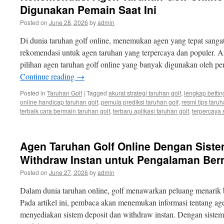
Digunakan Pemain Saat Ini
Posted on
June 28, 2026
by
admin
Di dunia taruhan golf online, menemukan agen yang tepat sanga
rekomendasi untuk agen taruhan yang terpercaya dan populer. A
pilihan agen taruhan golf online yang banyak digunakan oleh p
Continue reading
→
Posted in
Taruhan Golf
|
Tagged
akurat strategi taruhan golf
,
lengkap betting
online handicap taruhan golf
,
pemula prediksi taruhan golf
,
resmi tips taruh
terbaik cara bermain taruhan golf
,
terbaru aplikasi taruhan golf
,
terpercaya s
Agen Taruhan Golf Online Dengan Siste
Withdraw Instan untuk Pengalaman Ber
Posted on
June 27, 2026
by
admin
Dalam dunia taruhan online, golf menawarkan peluang menarik b
Pada artikel ini, pembaca akan menemukan informasi tentang age
menyediakan sistem deposit dan withdraw instan. Dengan sistem