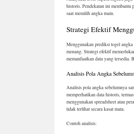
historis. Pendekatan ini membantu 
saat memilih angka main.
Strategi Efektif Mengg
Menggunakan prediksi togel angka 
menang. Strategi efektif memerluk
memanfaatkan data yang tersedia. B
Analisis Pola Angka Sebelum
Analisis pola angka sebelumnya sa
memperhatikan data historis, term
menggunakan spreadsheet atau peran
tidak terlihat secara kasat mata.
Contoh analisis: