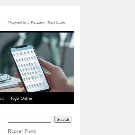
Mengenal Jenis Permainan Togel Online
/2D
Togel Online
Search
Recent Posts