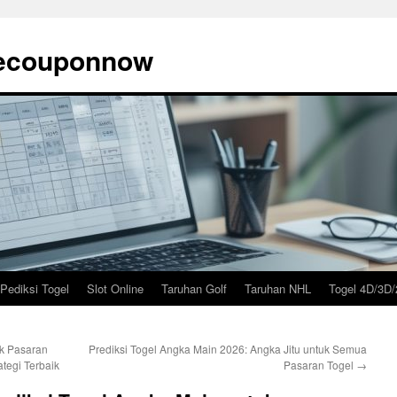
lecouponnow
Pediksi Togel
Slot Online
Taruhan Golf
Taruhan NHL
Togel 4D/3D
uk Pasaran
Prediksi Togel Angka Main 2026: Angka Jitu untuk Semua
tegi Terbaik
Pasaran Togel
→