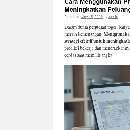
Cara Menggunakan Pre
Meningkatkan Peluang
Posted on
May 15, 2026
by
admin
Dalam dunia perjudian togel, bany
Menggunakan 
meraih kemenangan.
strategi efektif untuk meningka
prediksi bekerja dan menerapkanny
cerdas saat memilih angka.