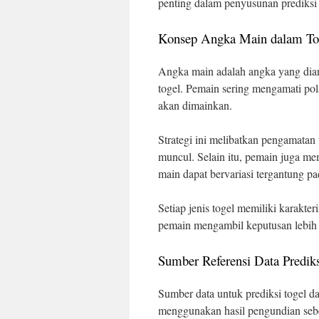
penting dalam penyusunan prediksi 
Konsep Angka Main dalam To
Angka main adalah angka yang dia
togel. Pemain sering mengamati po
akan dimainkan.
Strategi ini melibatkan pengamatan
muncul. Selain itu, pemain juga m
main dapat bervariasi tergantung pa
Setiap jenis togel memiliki karakt
pemain mengambil keputusan lebih 
Sumber Referensi Data Predik
Sumber data untuk prediksi togel da
menggunakan hasil pengundian seb