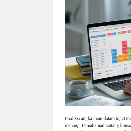
Prediksi angka main dalam togel me
menang. Pemahaman tentang konsep 