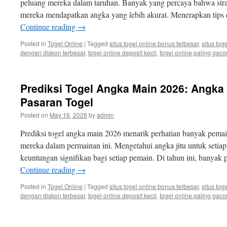
peluang mereka dalam taruhan. Banyak yang percaya bahwa stra
mereka mendapatkan angka yang lebih akurat. Menerapkan tips d
Continue reading
→
Posted in
Togel Online
|
Tagged
situs togel online bonus terbesar
,
situs tog
dengan diskon terbesar
,
togel online deposit kecil
,
togel online paling gaco
Prediksi Togel Angka Main 2026: Angka
Pasaran Togel
Posted on
May 16, 2026
by
admin
Prediksi togel angka main 2026 menarik perhatian banyak pema
mereka dalam permainan ini. Mengetahui angka jitu untuk setia
keuntungan signifikan bagi setiap pemain. Di tahun ini, banyak 
Continue reading
→
Posted in
Togel Online
|
Tagged
situs togel online bonus terbesar
,
situs tog
dengan diskon terbesar
,
togel online deposit kecil
,
togel online paling gaco