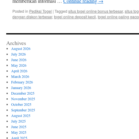
memberikan informasi …
Continue reading
→
Posted in
Pediksi Togel
|
Tagged
situs togel online bonus terbesar
,
situs to
dengan diskon terbesar
,
togel online deposit kecil
,
togel online paling gaco
Archives
August 2026
July 2026
June 2026
May 2026
April 2026
March 2026
February 2026
January 2026
December 2025
November 2025
October 2025
September 2025
August 2025
July 2025
June 2025
May 2025
April 2025