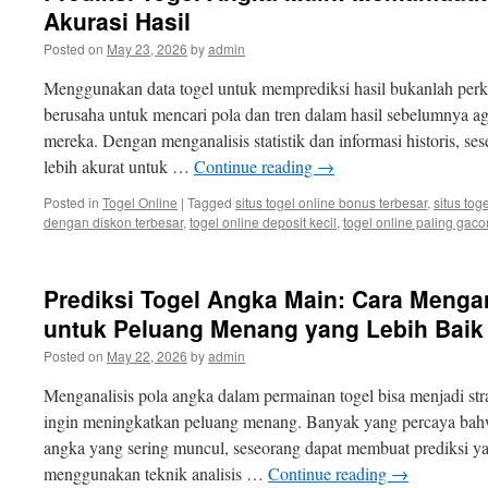
Akurasi Hasil
Posted on
May 23, 2026
by
admin
Menggunakan data togel untuk memprediksi hasil bukanlah perk
berusaha untuk mencari pola dan tren dalam hasil sebelumnya a
mereka. Dengan menganalisis statistik dan informasi historis, s
lebih akurat untuk …
Continue reading
→
Posted in
Togel Online
|
Tagged
situs togel online bonus terbesar
,
situs tog
dengan diskon terbesar
,
togel online deposit kecil
,
togel online paling gaco
Prediksi Togel Angka Main: Cara Menga
untuk Peluang Menang yang Lebih Baik
Posted on
May 22, 2026
by
admin
Menganalisis pola angka dalam permainan togel bisa menjadi str
ingin meningkatkan peluang menang. Banyak yang percaya bah
angka yang sering muncul, seseorang dapat membuat prediksi y
menggunakan teknik analisis …
Continue reading
→