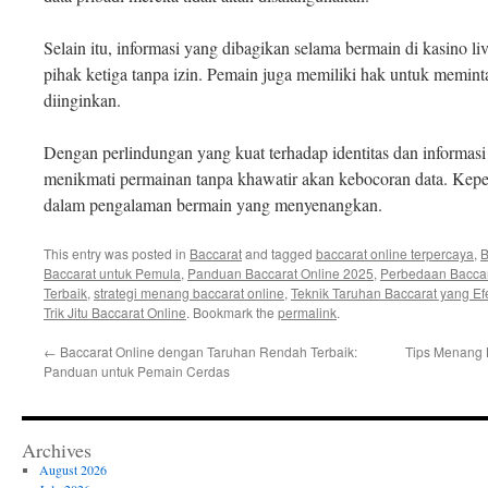
Selain itu, informasi yang dibagikan selama bermain di kasino l
pihak ketiga tanpa izin. Pemain juga memiliki hak untuk memin
diinginkan.
Dengan perlindungan yang kuat terhadap identitas dan informasi
menikmati permainan tanpa khawatir akan kebocoran data. Keper
dalam pengalaman bermain yang menyenangkan.
This entry was posted in
Baccarat
and tagged
baccarat online terpercaya
,
B
Baccarat untuk Pemula
,
Panduan Baccarat Online 2025
,
Perbedaan Baccara
Terbaik
,
strategi menang baccarat online
,
Teknik Taruhan Baccarat yang Efe
Trik Jitu Baccarat Online
. Bookmark the
permalink
.
←
Baccarat Online dengan Taruhan Rendah Terbaik:
Tips Menang 
Panduan untuk Pemain Cerdas
Archives
August 2026