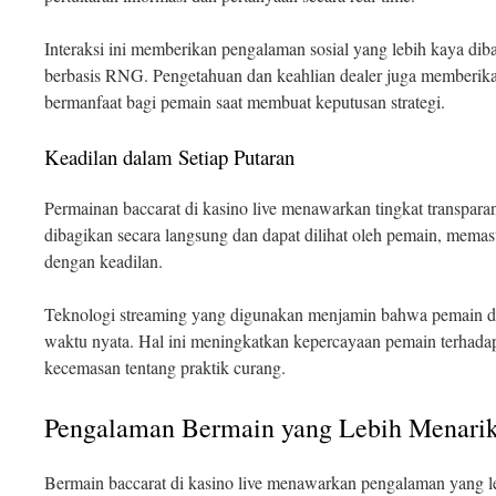
Interaksi ini memberikan pengalaman sosial yang lebih kaya d
berbasis RNG. Pengetahuan dan keahlian dealer juga memberi
bermanfaat bagi pemain saat membuat keputusan strategi.
Keadilan dalam Setiap Putaran
Permainan baccarat di kasino live menawarkan tingkat transparans
dibagikan secara langsung dan dapat dilihat oleh pemain, mema
dengan keadilan.
Teknologi streaming yang digunakan menjamin bahwa pemain dap
waktu nyata. Hal ini meningkatkan kepercayaan pemain terhada
kecemasan tentang praktik curang.
Pengalaman Bermain yang Lebih Menari
Bermain baccarat di kasino live menawarkan pengalaman yang lebi