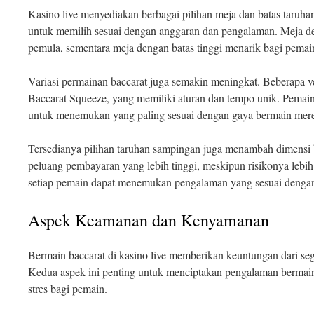
Kasino live menyediakan berbagai pilihan meja dan batas taruhan
untuk memilih sesuai dengan anggaran dan pengalaman. Meja d
pemula, sementara meja dengan batas tinggi menarik bagi pema
Variasi permainan baccarat juga semakin meningkat. Beberapa v
Baccarat Squeeze, yang memiliki aturan dan tempo unik. Pemain
untuk menemukan yang paling sesuai dengan gaya bermain mer
Tersedianya pilihan taruhan sampingan juga menambah dimensi 
peluang pembayaran yang lebih tinggi, meskipun risikonya lebih 
setiap pemain dapat menemukan pengalaman yang sesuai dengan
Aspek Keamanan dan Kenyamanan
Bermain baccarat di kasino live memberikan keuntungan dari s
Kedua aspek ini penting untuk menciptakan pengalaman berma
stres bagi pemain.