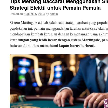
Tips Menang Baccarat Menggunakan Sis
Strategi Efektif untuk Pemain Pemula
Posted on
August 25, 2025
by
admin
Sistem Martingale adalah salah satu strategi taruhan yang popu
pendekatan ini, pemain menggandakan taruhan mereka setelah se
mendapatkan kembali kerugian dengan kemenangan yang akhirn
keuntungan yang lebih besar dengan sistem Martingale, pe
batasan dana dan memahami kapan harus berhenti.