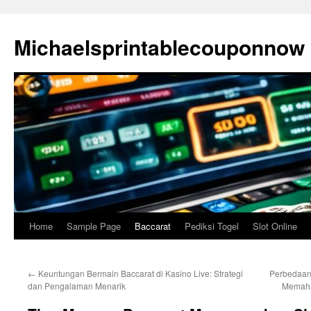
Michaelsprintablecouponnow
Home
Sample Page
Baccarat
Pediksi Togel
Slot Online
Skip
to
←
Keuntungan Bermain Baccarat di Kasino Live: Strategi
Perbedaan 
content
dan Pengalaman Menarik
Memaha