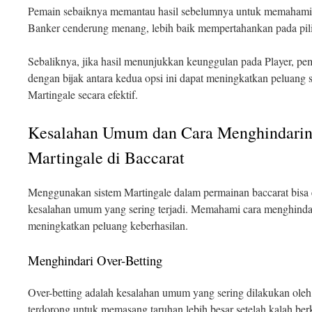
Pemain sebaiknya memantau hasil sebelumnya untuk memahami p
Banker cenderung menang, lebih baik mempertahankan pada pili
Sebaliknya, jika hasil menunjukkan keunggulan pada Player, pe
dengan bijak antara kedua opsi ini dapat meningkatkan peluang
Martingale secara efektif.
Kesalahan Umum dan Cara Menghindarin
Martingale di Baccarat
Menggunakan sistem Martingale dalam permainan baccarat bisa ef
kesalahan umum yang sering terjadi. Memahami cara menghindari
meningkatkan peluang keberhasilan.
Menghindari Over-Betting
Over-betting adalah kesalahan umum yang sering dilakukan oleh
terdorong untuk memasang taruhan lebih besar setelah kalah berk