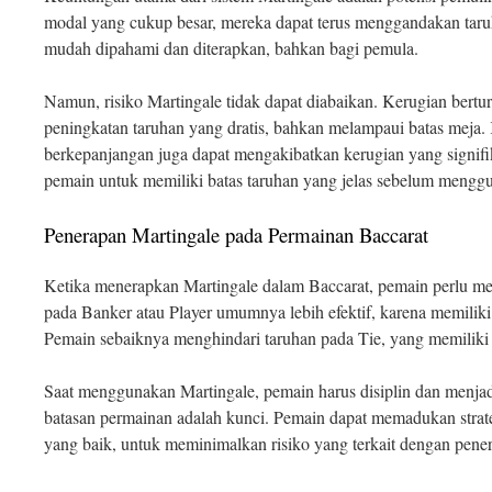
modal yang cukup besar, mereka dapat terus menggandakan taru
mudah dipahami dan diterapkan, bahkan bagi pemula.
Namun, risiko Martingale tidak dapat diabaikan. Kerugian bertu
peningkatan taruhan yang dratis, bahkan melampaui batas meja. 
berkepanjangan juga dapat mengakibatkan kerugian yang signifik
pemain untuk memiliki batas taruhan yang jelas sebelum menggun
Penerapan Martingale pada Permainan Baccarat
Ketika menerapkan Martingale dalam Baccarat, pemain perlu me
pada Banker atau Player umumnya lebih efektif, karena memili
Pemain sebaiknya menghindari taruhan pada Tie, yang memiliki 
Saat menggunakan Martingale, pemain harus disiplin dan men
batasan permainan adalah kunci. Pemain dapat memadukan strat
yang baik, untuk meminimalkan risiko yang terkait dengan penera