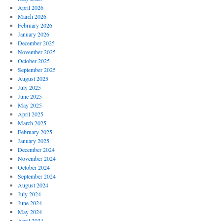
April 2026
March 2026
February 2026
January 2026
December 2025
November 2025
October 2025
September 2025
August 2025
July 2025
June 2025
May 2025
April 2025
March 2025
February 2025
January 2025
December 2024
November 2024
October 2024
September 2024
August 2024
July 2024
June 2024
May 2024
April 2024