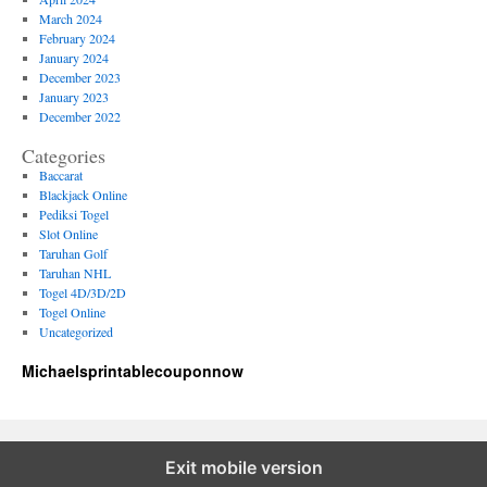
March 2024
February 2024
January 2024
December 2023
January 2023
December 2022
Categories
Baccarat
Blackjack Online
Pediksi Togel
Slot Online
Taruhan Golf
Taruhan NHL
Togel 4D/3D/2D
Togel Online
Uncategorized
Michaelsprintablecouponnow
Exit mobile version