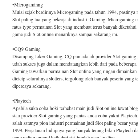
•Microgaminng
Mulai sejak berdirinya Microgaming pada tahun 1994, pastinya 
Slot paling tua yang bekerja di industri iGaming. Microgaming
ratus type permainan Slot yang membuat terus banyak diketahui 
game judi Slot online menariknya sampai sekarang ini.
•CQ9 Gaming
Disamping Joker Gaming, CQ pun adalah provider Slot gaming y
udah sukses juga dalam mendatangkan lebih dari pada beberapa
Gaming tawarkan permainan Slot online yang ringan dimainkan l
dicicip seluruhnya slotters, tergolong oleh banyak peserta yang t
dipercaya sekarang.
•Playtech
Apabila suka coba hoki terhebat main judi Slot online lewat blog 
stau provider Slot gaming yang pantas anda coba yakni Playtech.
salah satunya pion industri permainan judi Slot paling besar yan
1999. Perjalanan hidupnya yang banyak terang bikin Playtech 
yang paling unggul baik dari sisi jumlah atau kualitas.