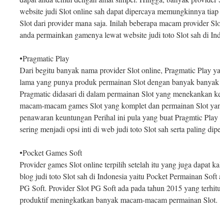
website judi Slot online sah dapat dipercaya memungkinnya tia
Slot dari provider mana saja. Inilah beberapa macam provider Sl
anda permainkan gamenya lewat website judi toto Slot sah di Ind
•Pragmatic Play
Dari begitu banyak nama provider Slot online, Pragmatic Play yai
lama yang punya produk permainan Slot dengan banyak banyak 
Pragmatic didasari di dalam permainan Slot yang menekankan k
macam-macam games Slot yang komplet dan permainan Slot yan
penawaran keuntungan Perihal ini pula yang buat Pragmtic Play 
sering menjadi opsi inti di web judi toto Slot sah serta paling dip
•Pocket Games Soft
Provider games Slot online terpilih setelah itu yang juga dapat 
blog judi toto Slot sah di Indonesia yaitu Pocket Permainan So
PG Soft. Provider Slot PG Soft ada pada tahun 2015 yang terhitu
produktif meningkatkan banyak macam-macam permainan Slot.