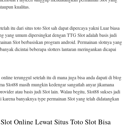
ataupun kualitas.
telah itu dari situs toto Slot sah dapat dipercaya yakni Luar biasa
 yang umum dipersingkat dengan TTG Slot adalah basis judi
mainan Slot berbasiskan program android. Permainan slotnya yang
 banyak dicintai beberapa slotters lantaran meringankan dicapai
online terunggul setelah itu di mana juga bisa anda dapati di blog
Nama Slot88 masih mungkin kedengar sangatlah anyar jikamana
vider atau basis judi Slot lain. Walau begitu, Slot88 sukses jadi
ni karena banyaknya type permainan Slot yang telah didatangkan
lot Online Lewat Situs Toto Slot Bisa