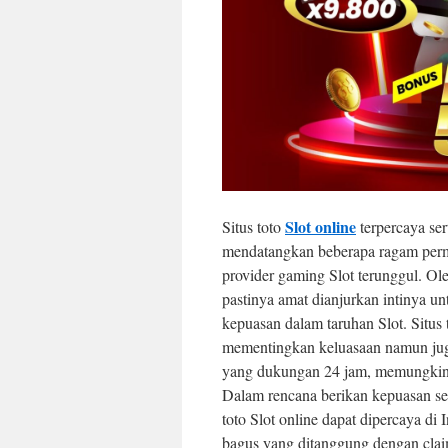
Slot online
Situs toto
terpercaya ser
mendatangkan beberapa ragam perm
provider gaming Slot terunggul. Ol
pastinya amat dianjurkan intinya 
kepuasan dalam taruhan Slot. Situs 
mementingkan keluasaan namun juga 
yang dukungan 24 jam, memungkinka
Dalam rencana berikan kepuasan ser
toto Slot online dapat dipercaya di
bagus yang ditanggung dengan claim