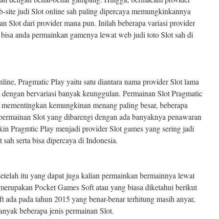
eb-site judi Slot online sah paling dipercaya memungkinkannya
n Slot dari provider mana pun. Inilah beberapa variasi provider
g bisa anda permainkan gamenya lewat web judi toto Slot sah di
line, Pragmatic Play yaitu satu diantara nama provider Slot lama
 dengan bervariasi banyak keunggulan. Permainan Slot Pragmatic
ng mementingkan kemungkinan menang paling besar, beberapa
 permainan Slot yang dibarengi dengan ada banyaknya penawaran
kin Pragmtic Play menjadi provider Slot games yang sering jadi
t sah serta bisa dipercaya di Indonesia.
 setelah itu yang dapat juga kalian permainkan bermainnya lewat
a merupakan Pocket Games Soft atau yang biasa diketahui berikut
t ada pada tahun 2015 yang benar-benar terhitung masih anyar,
anyak beberapa jenis permainan Slot.