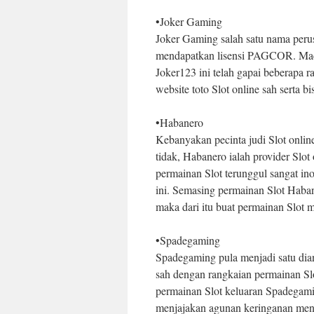
•Joker Gaming
Joker Gaming salah satu nama peru
mendapatkan lisensi PAGCOR. Mac
Joker123 ini telah gapai beberapa r
website toto Slot online sah serta bi
•Habanero
Kebanyakan pecinta judi Slot onli
tidak, Habanero ialah provider Slo
permainan Slot terunggul sangat in
ini. Semasing permainan Slot Haba
maka dari itu buat permainan Slot m
•Spadegaming
Spadegaming pula menjadi satu dianta
sah dengan rangkaian permainan Slo
permainan Slot keluaran Spadegami
menjajakan agunan keringanan mena