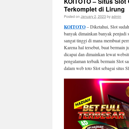
KOITOTO – Situs Slot 
Terkomplet di Lirung
Posted on
January 2, 2023
by
admin
KOITOTO
– Diketahui, Slot sudah
banyak dimainkan banyak penjudi se
sangat tinggi di mana membuat perm
Karena hal tersebut, buat bermain j
dicapai dan dimainkan lewat websit
pengalaman terbaik bermain Slot sa
dalam web toto Slot sebagai situs Sl