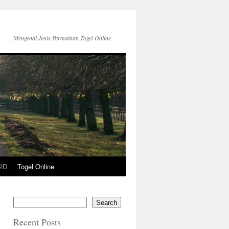
Mengenal Jenis Permainan Togel Online
/2D
Togel Online
Search
Recent Posts