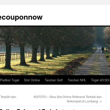
lecouponnow
Pediksi Togel
Slot Online
Taruhan Golf
Taruhan NHL
Togel 4D/3D
Terpilih dan
KOITOTO – Situs Slot Online Referensi Terbaik dan
Terkomplet di Lumbang
→