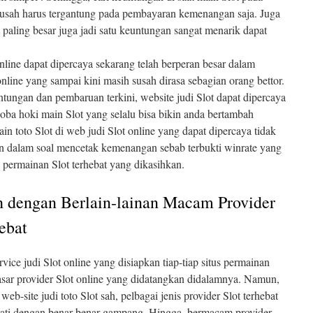
k usah harus tergantung pada pembayaran kemenangan saja. Juga
 paling besar juga jadi satu keuntungan sangat menarik dapat
nline dapat dipercaya sekarang telah berperan besar dalam
line yang sampai kini masih susah dirasa sebagian orang bettor.
ungan dan pembaruan terkini, website judi Slot dapat dipercaya
 coba hoki main Slot yang selalu bisa bikin anda bertambah
ain toto Slot di web judi Slot online yang dapat dipercaya tidak
n dalam soal mencetak kemenangan sebab terbukti winrate yang
s permainan Slot terhebat yang dikasihkan.
ah dengan Berlain-lainan Macam Provider
ebat
ice judi Slot online yang disiapkan tiap-tiap situs permainan
dasar provider Slot online yang didatangkan didalamnya. Namun,
b-site judi toto Slot sah, pelbagai jenis provider Slot terhebat
apati dengan benar-benar gampang. Hingga, bermacam provider