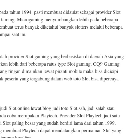
da tahun 1994, pasti membuat didaulat sebagai provider Slot
ri iGaming. Microgaming menyumbangkan lebih pada beberapa
mbuat terus banyak diketahui banyak slotters melalui beberapa
mpai saat ini.
lah provider Slot gaming yang berbasiskan di daerah Asia yang
kan lebih dari beberapa ratus type Slot gaming. CQ9 Gaming
ang ringan dimainkan lewat piranti mobile maka bisa dicicipi
ak peserta yang tergabung dalam web toto Slot bisa dipercaya
judi Slot online lewat blog judi toto Slot sah, jadi salah stau
nda coba merupakan Playtech. Provider Slot Playtech jadi satu
i Slot paling besar yang sudah berdiri lama dari tahun 1999.
g membuat Playtech dapat mendatangkan permainan Slot yang
ataupun kwalitas.