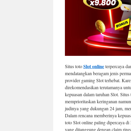
Slot online
Situs toto
terpercaya dan
mendatangkan beragam jenis perma
provider gaming Slot terhebat. Kare
direkomendasikan terutamanya unt
kepuasan dalam taruhan Slot. Situs 
memprioritaskan keringanan namun 
judinya yang dukungan 24 jam, mem
Dalam rencana memberinya kepuasan 
toto Slot online paling dipercaya d
yang ditanggung dengan claim ringa