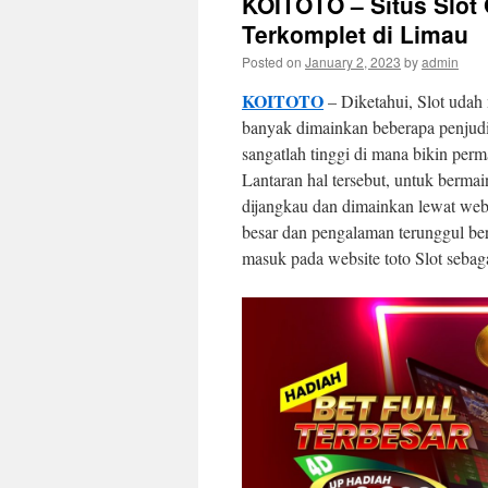
KOITOTO – Situs Slot O
Terkomplet di Limau
Posted on
January 2, 2023
by
admin
KOITOTO
– Diketahui, Slot udah
banyak dimainkan beberapa penjudi s
sangatlah tinggi di mana bikin perm
Lantaran hal tersebut, untuk bermain
dijangkau dan dimainkan lewat web
besar dan pengalaman terunggul ber
masuk pada website toto Slot sebagai 