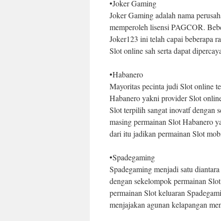
•Joker Gaming
Joker Gaming adalah nama perusaha
memperoleh lisensi PAGCOR. Beber
Joker123 ini telah capai beberapa r
Slot online sah serta dapat dipercay
•Habanero
Mayoritas pecinta judi Slot online
Habanero yakni provider Slot onli
Slot terpilih sangat inovatf dengan
masing permainan Slot Habanero y
dari itu jadikan permainan Slot mob
•Spadegaming
Spadegaming menjadi satu diantara da
dengan sekelompok permainan Slot
permainan Slot keluaran Spadegami
menjajakan agunan kelapangan mena