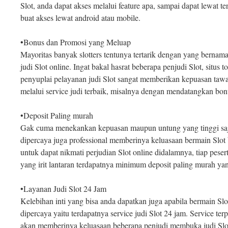
Slot, anda dapat akses melalui feature apa, sampai dapat lewat t
buat akses lewat android atau mobile.
•Bonus dan Promosi yang Meluap
Mayoritas banyak slotters tentunya tertarik dengan yang bernam
judi Slot online. Ingat bakal hasrat beberapa penjudi Slot, situs t
penyuplai pelayanan judi Slot sangat memberikan kepuasan taw
melalui service judi terbaik, misalnya dengan mendatangkan bon
•Deposit Paling murah
Gak cuma menekankan kepuasan maupun untung yang tinggi saja,
dipercaya juga professional memberinya keluasaan bermain Slot 
untuk dapat nikmati perjudian Slot online didalamnya, tiap pese
yang irit lantaran terdapatnya minimum deposit paling murah yan
•Layanan Judi Slot 24 Jam
Kelebihan inti yang bisa anda dapatkan juga apabila bermain Slot 
dipercaya yaitu terdapatnya service judi Slot 24 jam. Service te
akan memberinya keluasaan beberapa penjudi membuka judi Slot