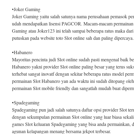
•Joker Gaming
Joker Gaming yaitu salah satunya nama perusahaan pemasok perm
udah mendapatkan lisensi PAGCOR. Macam-macam permainan S
Gaming atau Joker123 ini telah sampai beberapa ratus maka dari i
putuskan pada website toto Slot online sah dan paling dipercaya.
•Habanero
Mayoritas pencinta judi Slot online sudah pasti mengenal baik 
Habanero yakni provider Slot online paling besar yang terus s
terhebat sangat inovatf dengan sekitar beberapa ratus model per
permainan Slot Habanero yan ada waktu ini sudah ditopang ol
permainan Slot mobile friendly dan sangatlah mudah buat diper
•Spadegaming
Spadegaming pun jadi salah satunya daftar opsi provider Slot teru
dengan sekumpulan permainan Slot online yang luar biasa seka
games Slot keluaran Spadegaming yang bisa anda permainkan, 
agunan kelapangan menang bersama jekpot terbesar.