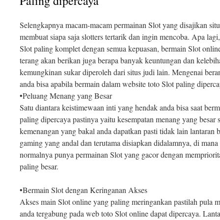
Paling dipercaya
Selengkapnya macam-macam permainan Slot yang disajikan situs 
membuat siapa saja slotters tertarik dan ingin mencoba. Apa lag
Slot paling komplet dengan semua kepuasan, bermain Slot online
terang akan berikan juga berapa banyak keuntungan dan kelebih
kemungkinan sukar diperoleh dari situs judi lain. Mengenai be
anda bisa apabila bermain dalam website toto Slot paling diperca
•Peluang Menang yang Besar
Satu diantara keistimewaan inti yang hendak anda bisa saat berma
paling dipercaya pastinya yaitu kesempatan menang yang besar
kemenangan yang bakal anda dapatkan pasti tidak lain lantaran 
gaming yang andal dan terutama disiapkan didalamnya, di mana be
normalnya punya permainan Slot yang gacor dengan mempriori
paling besar.
•Bermain Slot dengan Keringanan Akses
Akses main Slot online yang paling meringankan pastilah pula m
anda tergabung pada web toto Slot online dapat dipercaya. Lant