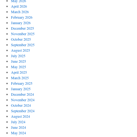
May 2026
April 2026
March 2026
February 2026
January 2026
December 2025
November 2025
October 2025
September 2025
August 2025
July 2025
June 2025
May 2025
April 2025
March 2025
February 2025
January 2025
December 2024
November 2024
October 2024
September 2024
August 2024
July 2024
June 2024
May 2024