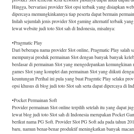
Hingga, bervariasi provider Slot opsi terbaik yang disiapkan web-
dipercaya memungkinkannya tiap peserta dapat bermain permaina
Inilah sejumlah jenis provider Slot gaming alternatif terbaik y
lewat website judi toto Slot sah di Indonesia, misalnya:
•Pragmatic Play
Dari beberapa nama provider Slot online, Pragmatic Play salah s
mempunyai produk permainan Slot dengan banyak banyak kelebi
berdasar di permainan Slot yang mengedepankan kemungkinan
games Slot yang komplet dan permainan Slot yang diikuti den
keuntungan Perihal ini pula yang buat Pragmtic Play selaku prov
opsi khusus di blog judi toto Slot sah serta dapat dipercaya di In
•Pocket Permainan Soft
Provider permainan Slot online terpilih setelah itu yang dapat j
lewat blog judi toto Slot sah di Indonesia merupakan Pocket Gam
berikut nama PG Soft. Provider Slot PG Soft ada pada tahun 201
baru, namun benar-benar produktif meningkatkan banyak maca