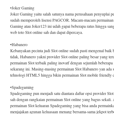
•Joker Gaming
Joker Gaming yaitu salah satunya nama perusahaan penyuplai pe
sudah memperoleh lisensi PAGCOR. Macam-macam permainan S
Gaming atau Joker123 ini udah gapai beberapa ratus hingga san
web toto Slot online sah dan dapat dipercaya.
•Habanero
Kebanyakan pecinta judi Slot online sudah pasti mengenal bai
tidak, Habanero yakni provider Slot online paling besar yang t
permainan Slot terbaik paling inovatf dengan sejumlah beberapa
sekarang ini. Masing-masing permainan Slot Habanero yan ada 
tehnologi HTML5 hingga bikin permainan Slot mobile friendly 
•Spadegaming
Spadegaming pun menjadi satu diantara daftar opsi provider Slot t
sah dengan rangkaian permainan Slot online yang bagus sekali. 
permainan Slot keluaran Spadegaming yang bisa anda permainka
menjajakan agunan keluasaan menang bersama-sama jekpot terbe