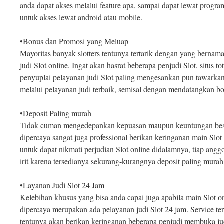
anda dapat akses melalui feature apa, sampai dapat lewat prog
untuk akses lewat android atau mobile.
•Bonus dan Promosi yang Meluap
Mayoritas banyak slotters tentunya tertarik dengan yang berna
judi Slot online. Ingat akan hasrat beberapa penjudi Slot, situs to
penyuplai pelayanan judi Slot paling mengesankan pun tawarka
melalui pelayanan judi terbaik, semisal dengan mendatangkan bo
•Deposit Paling murah
Tidak cuman mengedepankan kepuasan maupun keuntungan besar 
dipercaya sangat juga professional berikan keringanan main Slot
untuk dapat nikmati perjudian Slot online didalamnya, tiap ang
irit karena tersedianya sekurang-kurangnya deposit paling murah
•Layanan Judi Slot 24 Jam
Kelebihan khusus yang bisa anda capai juga apabila main Slot onl
dipercaya merupakan ada pelayanan judi Slot 24 jam. Service te
tentunya akan berikan keringanan beberapa penjudi membuka jud