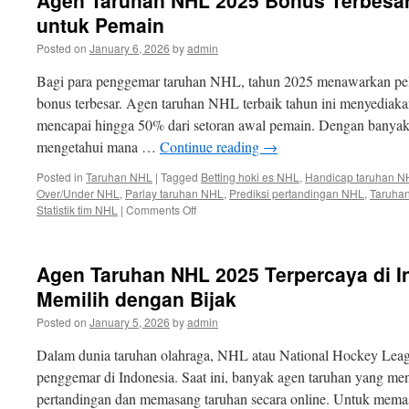
Agen Taruhan NHL 2025 Bonus Terbesa
Taruhan
NHL
untuk Pemain
2025
Posted on
January 6, 2026
by
admin
Online
dengan
Bagi para penggemar taruhan NHL, tahun 2025 menawarkan pe
Mudah
dan
bonus terbesar. Agen taruhan NHL terbaik tahun ini menyediaka
Aman
mencapai hingga 50% dari setoran awal pemain. Dengan banyakn
mengetahui mana …
Continue reading
→
Posted in
Taruhan NHL
|
Tagged
Betting hoki es NHL
,
Handicap taruhan N
Over/Under NHL
,
Parlay taruhan NHL
,
Prediksi pertandingan NHL
,
Taruhan
on
Statistik tim NHL
|
Comments Off
Agen
Taruhan
NHL
Agen Taruhan NHL 2025 Terpercaya di 
2025
Bonus
Memilih dengan Bijak
Terbesar:
Posted on
January 5, 2026
by
admin
Panduan
Lengkap
Dalam dunia taruhan olahraga, NHL atau National Hockey Leag
untuk
Pemain
penggemar di Indonesia. Saat ini, banyak agen taruhan yang m
pertandingan dan memasang taruhan secara online. Untuk mema