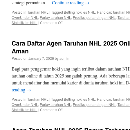
strategi permainan …
Continue reading
→
Posted in
Taruhan NHL
|
Tagged
Betting hoki es NHL
,
Handicap taruhan N
Over/Under NHL
,
Parlay taruhan NHL
,
Prediksi pertandingan NHL
,
Taruhan
on
Statistik tim NHL
|
Comments Off
Prediksi
Taruhan
NHL
Cara Daftar Agen Taruhan NHL 2025 On
2025
Di
Aman
Agen
Posted on
January 7, 2026
by
admin
Resmi:
Analisis
Bagi para penggemar hoki yang ingin terlibat dalam taruhan NH
dan
Tips
taruhan online di tahun 2025 sangatlah penting. Ada beberapa la
Terbaik
untuk mendaftar dan memulai karier di dunia taruhan hoki in
reading
→
Posted in
Taruhan NHL
|
Tagged
Betting hoki es NHL
,
Handicap taruhan N
Over/Under NHL
,
Parlay taruhan NHL
,
Prediksi pertandingan NHL
,
Taruhan
on
Statistik tim NHL
|
Comments Off
Cara
Daftar
Agen