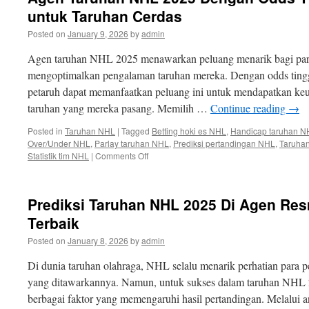
2025
untuk Taruhan Cerdas
Aman
Posted on
January 9, 2026
by
admin
Dan
Terpercaya
Agen taruhan NHL 2025 menawarkan peluang menarik bagi par
Untuk
Pemain
mengoptimalkan pengalaman taruhan mereka. Dengan odds tinggi 
petaruh dapat memanfaatkan peluang ini untuk mendapatkan keu
taruhan yang mereka pasang. Memilih …
Continue reading
→
Posted in
Taruhan NHL
|
Tagged
Betting hoki es NHL
,
Handicap taruhan N
Over/Under NHL
,
Parlay taruhan NHL
,
Prediksi pertandingan NHL
,
Taruhan
on
Statistik tim NHL
|
Comments Off
Agen
Taruhan
NHL
Prediksi Taruhan NHL 2025 Di Agen Resm
2025
Dengan
Terbaik
Odds
Posted on
January 8, 2026
by
admin
Tinggi:
Pilihan
Di dunia taruhan olahraga, NHL selalu menarik perhatian para 
Terbaik
untuk
yang ditawarkannya. Namun, untuk sukses dalam taruhan NHL
Taruhan
berbagai faktor yang memengaruhi hasil pertandingan. Melalui anal
Cerdas