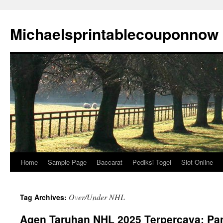
Michaelsprintablecouponnow
Home
Sample Page
Baccarat
Pediksi Togel
Slot Online
Skip
to
Over/Under NHL
Tag Archives:
content
Agen Taruhan NHL 2025 Terpercaya: P