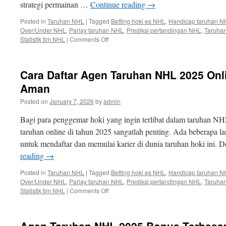
strategi permainan …
Continue reading
→
Posted in
Taruhan NHL
|
Tagged
Betting hoki es NHL
,
Handicap taruhan N
Over/Under NHL
,
Parlay taruhan NHL
,
Prediksi pertandingan NHL
,
Taruhan
on
Statistik tim NHL
|
Comments Off
Prediksi
Taruhan
NHL
Cara Daftar Agen Taruhan NHL 2025 On
2025
Di
Aman
Agen
Posted on
January 7, 2026
by
admin
Resmi:
Analisis
Bagi para penggemar hoki yang ingin terlibat dalam taruhan NH
dan
Tips
taruhan online di tahun 2025 sangatlah penting. Ada beberapa la
Terbaik
untuk mendaftar dan memulai karier di dunia taruhan hoki in
reading
→
Posted in
Taruhan NHL
|
Tagged
Betting hoki es NHL
,
Handicap taruhan N
Over/Under NHL
,
Parlay taruhan NHL
,
Prediksi pertandingan NHL
,
Taruhan
on
Statistik tim NHL
|
Comments Off
Cara
Daftar
Agen