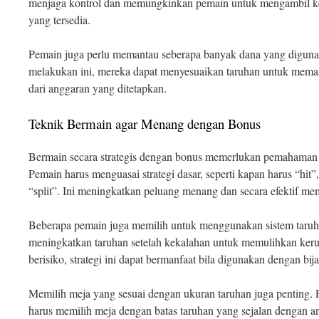
menjaga kontrol dan memungkinkan pemain untuk mengambil ke
yang tersedia.
Pemain juga perlu memantau seberapa banyak dana yang digunak
melakukan ini, mereka dapat menyesuaikan taruhan untuk mema
dari anggaran yang ditetapkan.
Teknik Bermain agar Menang dengan Bonus
Bermain secara strategis dengan bonus memerlukan pemahaman 
Pemain harus menguasai strategi dasar, seperti kapan harus “hit”
“split”. Ini meningkatkan peluang menang dan secara efektif m
Beberapa pemain juga memilih untuk menggunakan sistem taruha
meningkatkan taruhan setelah kekalahan untuk memulihkan keru
berisiko, strategi ini dapat bermanfaat bila digunakan dengan bija
Memilih meja yang sesuai dengan ukuran taruhan juga penting
harus memilih meja dengan batas taruhan yang sejalan dengan 