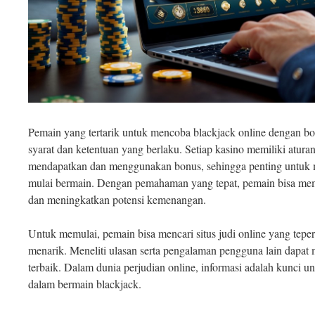
Pemain yang tertarik untuk mencoba blackjack online dengan b
syarat dan ketentuan yang berlaku. Setiap kasino memiliki aturan
mendapatkan dan menggunakan bonus, sehingga penting untuk 
mulai bermain. Dengan pemahaman yang tepat, pemain bisa m
dan meningkatkan potensi kemenangan.
Untuk memulai, pemain bisa mencari situs judi online yang te
menarik. Meneliti ulasan serta pengalaman pengguna lain dap
terbaik. Dalam dunia perjudian online, informasi adalah kunci
dalam bermain blackjack.