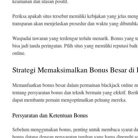
keamanan dan ulasan positif.
Periksa apakah situs tersebut memiliki kebijakan yang jelas men
transparan akan menjelaskan prosedur dan waktu yang dibutuh
Waspadai tawaran yang terdengar terlalu menarik. Bonus yang ter
bisa jadi tanda peringatan. Pilih situs yang memiliki reputasi ba
online.
Strategi Memaksimalkan Bonus Besar di 
Memanfaatkan bonus besar dalam permainan blackjack online
tentang persyaratan bonus dan teknik bermain yang efektif. Berik
dapat membantu pemain mengoptimalkan peluang mereka.
Persyaratan dan Ketentuan Bonus
Sebelum menggunakan bonus, penting untuk membaca syarat da
bonus datang dengan persyaratan taruhan yang harus dipenuhi s