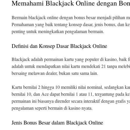
Memahami Blackjack Online dengan Bon
Bermain blackjack online dengan bonus besar menjadi pilihan m
Pemahaman yang baik tentang konsep dasar, jenis bonus, dan k
penting untuk meningkatkan pengalaman bermain.
Definisi dan Konsep Dasar Blackjack Online
Blackjack adalah permainan kartu yang populer di kasino, baik 
adalah untuk mendapatkan nilai kartu mendekati 21 tanpa melebi
bersaing melawan dealer, bukan satu sama lain.
Kartu bernilai 2 hingga 10 memiliki nilai nominal, sedangkan k
bernilai 10, dan Ace dapat bernilai 1 atau 11, tergantung pada 
permainan ini biasanya dirender secara interaktif dengan grafis
pengalaman seperti bermain di kasino nyata.
Jenis Bonus Besar dalam Blackjack Online