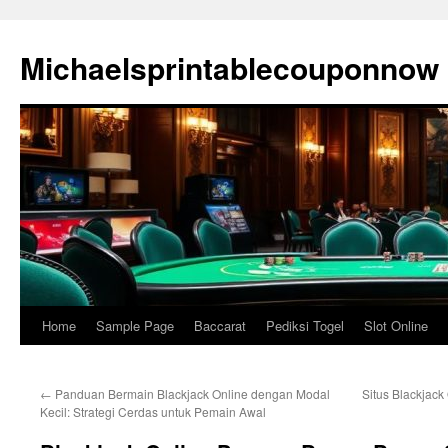
Michaelsprintablecouponnow
Home
Sample Page
Baccarat
Pediksi Togel
Slot Online
Skip
to
←
Panduan Bermain Blackjack Online dengan Modal
Situs Blackjac
content
Kecil: Strategi Cerdas untuk Pemain Awal