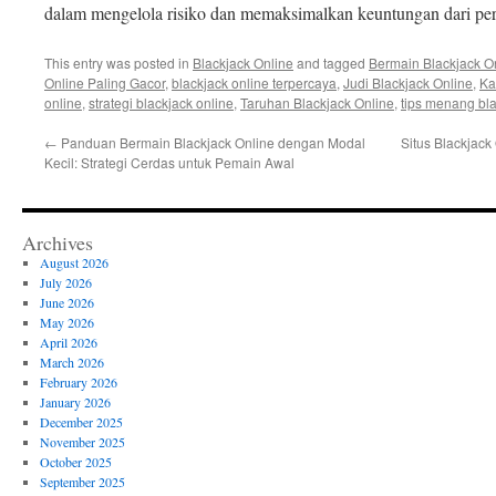
dalam mengelola risiko dan memaksimalkan keuntungan dari pe
This entry was posted in
Blackjack Online
and tagged
Bermain Blackjack O
Online Paling Gacor
,
blackjack online terpercaya
,
Judi Blackjack Online
,
Ka
online
,
strategi blackjack online
,
Taruhan Blackjack Online
,
tips menang bla
←
Panduan Bermain Blackjack Online dengan Modal
Situs Blackjac
Kecil: Strategi Cerdas untuk Pemain Awal
Archives
August 2026
July 2026
June 2026
May 2026
April 2026
March 2026
February 2026
January 2026
December 2025
November 2025
October 2025
September 2025