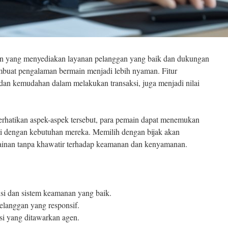
en yang menyediakan layanan pelanggan yang baik dan dukungan
embuat pengalaman bermain menjadi lebih nyaman. Fitur
dan kemudahan dalam melakukan transaksi, juga menjadi nilai
rhatikan aspek-aspek tersebut, para pemain dapat menemukan
uai dengan kebutuhan mereka. Memilih dengan bijak akan
inan tanpa khawatir terhadap keamanan dan kenyamanan.
si dan sistem keamanan yang baik.
elanggan yang responsif.
si yang ditawarkan agen.