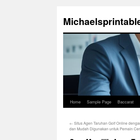
Michaelsprintab
Home
Sample Page
Baccarat
Skip
to
←
Situs Agen Taruhan Golf Online denga
content
dan Mudah Digunakan untuk Pemain Ce