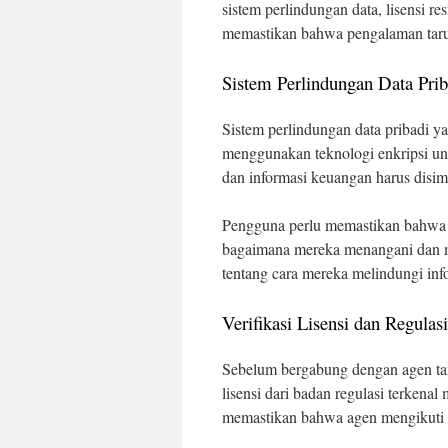
sistem perlindungan data, lisensi r
memastikan bahwa pengalaman taru
Sistem Perlindungan Data Prib
Sistem perlindungan data pribadi y
menggunakan teknologi enkripsi unt
dan informasi keuangan harus disi
Pengguna perlu memastikan bahwa ag
bagaimana mereka menangani dan me
tentang cara mereka melindungi inf
Verifikasi Lisensi dan Regulasi
Sebelum bergabung dengan agen tar
lisensi dari badan regulasi terkena
memastikan bahwa agen mengikuti a