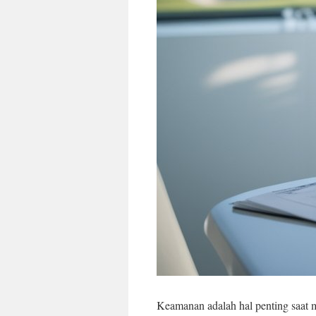
Keamanan adalah hal penting saat 