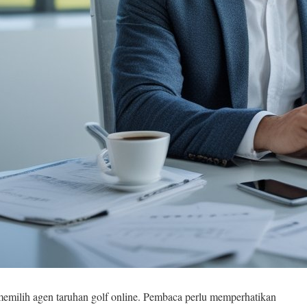
memilih agen taruhan golf online. Pembaca perlu memperhatikan