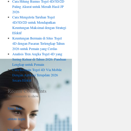
Cara Hitung Rumus Togel 4D/3D/2D
Paling Akurat untuk Meraih Hasil JP
2026
Cara Mengelola Taruhan Togel
4D/3D/2D untuk Mendapatkan
Keuntungan Maksimal dengan Strategi
Efektif
Keuntungan Bermain di Situs Togel
4D dengan Pasaran Terlengkap Tahun
2026 untuk Pemain yang Cerdas
Analisis Tren Angka Togel 4D yang
Sering Keluar di Tahun 2026: Panduan
Lengkap untuk Pemain
Cara Bermain Togel 4D Via Mobile
Dengan Aplikasi Terupdate 2026
Secara Efektif
Recent Comments
No comments to show.
Situs Toto
olxtoto login
toto togel