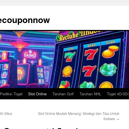
lecouponnow
Pediksi Togel
Slot Online
Taruhan Golf
Taruhan NHL
Togel 4D/3D
ih Situs
Slot Online Mudah Menang: Strategi dan Tips Untuk
Sukses
→