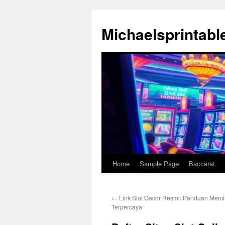
Michaelsprintab
Home
Sample Page
Baccarat
Skip
to
←
Link Slot Gacor Resmi: Panduan Memil
content
Terpercaya