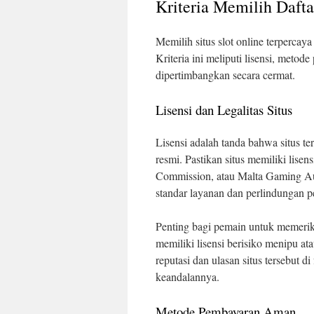
Kriteria Memilih Dafta
Memilih situs slot online terpercay
Kriteria ini meliputi lisensi, met
dipertimbangkan secara cermat.
Lisensi dan Legalitas Situs
Lisensi adalah tanda bahwa situs ter
resmi. Pastikan situs memiliki lis
Commission, atau Malta Gaming Aut
standar layanan dan perlindungan 
Penting bagi pemain untuk memeriksa
memiliki lisensi berisiko menipu at
reputasi dan ulasan situs tersebut 
keandalannya.
Metode Pembayaran Aman