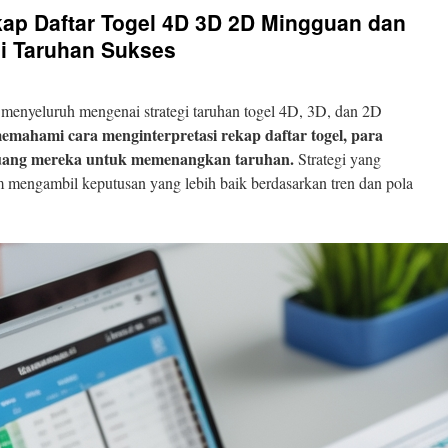
p Daftar Togel 4D 3D 2D Mingguan dan
gi Taruhan Sukses
enyeluruh mengenai strategi taruhan togel 4D, 3D, dan 2D
mahami cara menginterpretasi rekap daftar togel, para
uang mereka untuk memenangkan taruhan.
Strategi yang
 mengambil keputusan yang lebih baik berdasarkan tren dan pola