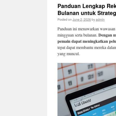
Panduan Lengkap Reka
Bulanan untuk Strate
Posted on
June 2, 2026
by
admin
Panduan ini menawarkan wawasan m
Dengan me
mingguan serta bulanan.
pemain dapat meningkatkan pel
tepat dapat membantu mereka dalam
yang muncul.