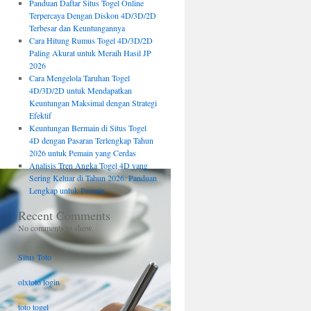
Panduan Daftar Situs Togel Online
Terpercaya Dengan Diskon 4D/3D/2D
Terbesar dan Keuntungannya
Cara Hitung Rumus Togel 4D/3D/2D
Paling Akurat untuk Meraih Hasil JP
2026
Cara Mengelola Taruhan Togel
4D/3D/2D untuk Mendapatkan
Keuntungan Maksimal dengan Strategi
Efektif
Keuntungan Bermain di Situs Togel
4D dengan Pasaran Terlengkap Tahun
2026 untuk Pemain yang Cerdas
Analisis Tren Angka Togel 4D yang
Sering Keluar di Tahun 2026: Panduan
Lengkap untuk Pemain
Recent Comments
No comments to show.
Situs Toto
olxtoto login
toto togel