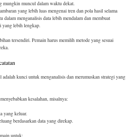
ang mungkin muncul dalam waktu dekat.
ambaran yang lebih luas mengenai tren dan pola hasil selama
tu dalam menganalisis data lebih mendalam dan membuat
i yang lebih lengkap.
ihan tersendiri. Pemain harus memilih metode yang sesuai
reka.
catatan
el adalah kunci untuk menganalisis dan merumuskan strategi yang
 menyebabkan kesalahan, misalnya:
a yang keluar.
luang berdasarkan data yang direkap.
main untuk: