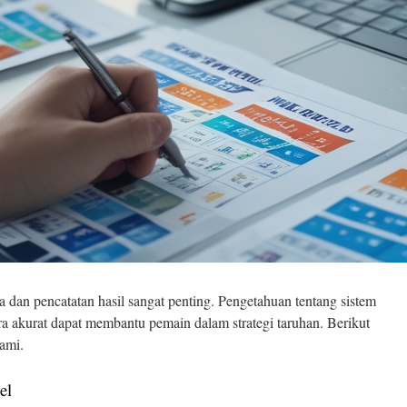
a dan pencatatan hasil sangat penting. Pengetahuan tentang sistem
ara akurat dapat membantu pemain dalam strategi taruhan. Berikut
hami.
el