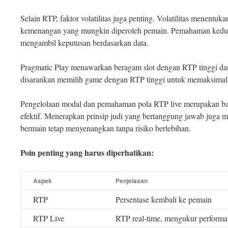
Selain RTP, faktor volatilitas juga penting. Volatilitas menentuka
kemenangan yang mungkin diperoleh pemain. Pemahaman kedua
mengambil keputusan berdasarkan data.
Pragmatic Play menawarkan beragam slot dengan RTP tinggi dan
disarankan memilih game dengan RTP tinggi untuk memaksimal
Pengelolaan modal dan pemahaman pola RTP live merupakan bag
efektif. Menerapkan prinsip judi yang bertanggung jawab jug
bermain tetap menyenangkan tanpa risiko berlebihan.
Poin penting yang harus diperhatikan:
Aspek
Penjelasan
RTP
Persentase kembali ke pemain
RTP Live
RTP real-time, mengukur performa