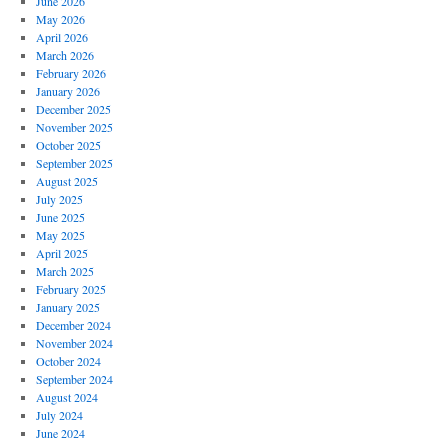
June 2026
May 2026
April 2026
March 2026
February 2026
January 2026
December 2025
November 2025
October 2025
September 2025
August 2025
July 2025
June 2025
May 2025
April 2025
March 2025
February 2025
January 2025
December 2024
November 2024
October 2024
September 2024
August 2024
July 2024
June 2024