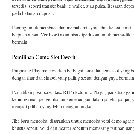
tersedia, seperti transfer bank, e-wallet, atau pulsa. Besaran dep
pada halaman deposit.
Penting untuk membaca dan memahami syarat dan ketentuan situs 
berjalan aman. Verifikasi akun bisa diperlukan untuk memastik
bermain.
Pemilihan Game Slot Favorit
Pragmatic Play menawarkan berbagai tema dan jenis slot yang 
dengan fitur dan simbol yang paling sesuai dengan gaya bermain
Perhatikan juga persentase RTP (Return to Player) pada tiap g
kemungkinan pengembalian kemenangan dalam jangka panjang.
menjadi pilihan yang lebih menguntungkan.
Jika baru mencoba, disarankan untuk mencoba versi demo agar
khusus seperti Wild dan Scatter sebelum memasang taruhan uang 