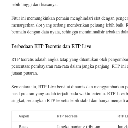
lebih tinggi dari biasanya.
Fitur ini memungkinkan pemain menghindari slot dengan penge
menargetkan slot yang sedang memberikan peluang lebih baik. 
bermain dengan data nyata, sehingga meminimalisir tebakan da
Perbedaan RTP Teoretis dan RTP Live
RTP teoretis adalah angka tetap yang ditentukan oleh pengem
persentase pembayaran rata-rata dalam jangka panjang. RTP ini 
jutaan putaran.
Sementara itu, RTP Live bersifat dinamis dan menggambarkan pe
hasil putaran yang sudah terjadi pada waktu tertentu. RTP Live bi
singkat, sedangkan RTP teoretis lebih stabil dan hanya menjadi
Aspek
RTP Teoretis
RTP L
Basis
Jangka panjang (ribu-an
Jangk