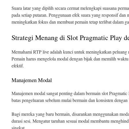
Suara latar yang dipilih secara cermat melengkapi suasana perm
pada setiap putaran. Penggunaan efek suara yang responsif dan
meningkatkan fokus dan membuat pemain tetap terlibat dalam g
Strategi Menang di Slot Pragmatic Play 
Memahami RTP live adalah kunci untuk meningkatkan peluang m
Pemain harus mengelola modal dengan bijak dan memilih waktu be
efektif.
Manajemen Modal
Manajemen modal sangat penting dalam bermain slot Pragmatic
batas pengeluaran sebelum mulai bermain dan konsisten dengan b
Bagi mereka yang baru bermain, disarankan menggunakan modal
durasi sesi. Mengatur taruhan sesuai modal membantu menghind
singkat.