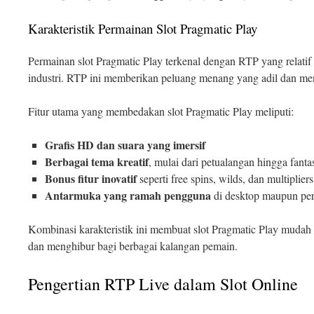
Karakteristik Permainan Slot Pragmatic Play
Permainan slot Pragmatic Play terkenal dengan RTP yang relatif tin
industri. RTP ini memberikan peluang menang yang adil dan me
Fitur utama yang membedakan slot Pragmatic Play meliputi:
Grafis HD dan suara yang imersif
Berbagai tema kreatif
, mulai dari petualangan hingga fanta
Bonus fitur inovatif
seperti free spins, wilds, dan multipliers
Antarmuka yang ramah pengguna
di desktop maupun per
Kombinasi karakteristik ini membuat slot Pragmatic Play muda
dan menghibur bagi berbagai kalangan pemain.
Pengertian RTP Live dalam Slot Online