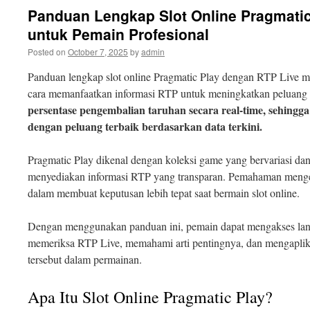
Panduan Lengkap Slot Online Pragmati
untuk Pemain Profesional
Posted on
October 7, 2025
by
admin
Panduan lengkap slot online Pragmatic Play dengan RTP Live m
cara memanfaatkan informasi RTP untuk meningkatkan peluan
persentase pengembalian taruhan secara real-time, sehing
dengan peluang terbaik berdasarkan data terkini.
Pragmatic Play dikenal dengan koleksi game yang bervariasi dan 
menyediakan informasi RTP yang transparan. Pemahaman men
dalam membuat keputusan lebih tepat saat bermain slot online.
Dengan menggunakan panduan ini, pemain dapat mengakses lan
memeriksa RTP Live, memahami arti pentingnya, dan mengaplikas
tersebut dalam permainan.
Apa Itu Slot Online Pragmatic Play?