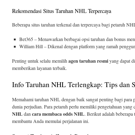
Rekomendasi Situs Taruhan NHL Terpercaya
Beberapa situs taruhan terkenal dan terpercaya bagi petaruh NHL
Bet365 – Menawarkan berbagai opsi taruhan dan bonus mena
William Hill – Dikenal dengan platform yang ramah penggun
agen taruhan resmi
Penting untuk selalu memilih
yang dapat d
memberikan layanan terbaik.
Info Taruhan NHL Terlengkap: Tips dan S
Memahami taruhan NHL dengan baik sangat penting bagi para p
dunia perjudian. Para petaruh perlu memiliki pengetahuan yan
NHL
cara membaca odds NHL
dan
. Berikut adalah beberapa
membantu Anda memulai perjalanan ini.