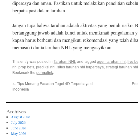
dipercaya dan aman. Pastikan untuk melakukan penelitian sebe
berpatisipasi dalam taruhan.
Jangan lupa bahwa taruhan adalah aktivitas yang penuh risiko. 
bertanggung jawab adalah kunci untuk menikmati pengalaman y
kapan harus berhenti dan mengikuti rekomendasi yang telah diba
memasuki dunia taruhan NHL yang mengasyikkan.
This entry was posted in
Taruhan NHL
and tagged
agen taruhan nhl
,
live b
nhl prop bets
,
prediksi nhl
,
situs taruhan nhl terpercaya
,
strategi taruhan nhl
Bookmark the
permalink
.
←
Tips Menang Pasaran Togel 4D Terpercaya di
Pre
Indonesia
Archives
August 2026
July 2026
June 2026
May 2026