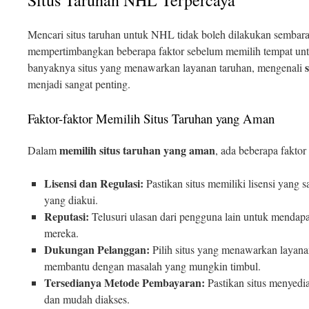
Situs Taruhan NHL Terpercaya
Mencari situs taruhan untuk NHL tidak boleh dilakukan sembar
mempertimbangkan beberapa faktor sebelum memilih tempat unt
banyaknya situs yang menawarkan layanan taruhan, mengenali
menjadi sangat penting.
Faktor-faktor Memilih Situs Taruhan yang Aman
memilih situs taruhan yang aman
Dalam
, ada beberapa faktor
Lisensi dan Regulasi:
Pastikan situs memiliki lisensi yang s
yang diakui.
Reputasi:
Telusuri ulasan dari pengguna lain untuk menda
mereka.
Dukungan Pelanggan:
Pilih situs yang menawarkan layan
membantu dengan masalah yang mungkin timbul.
Tersedianya Metode Pembayaran:
Pastikan situs menyed
dan mudah diakses.