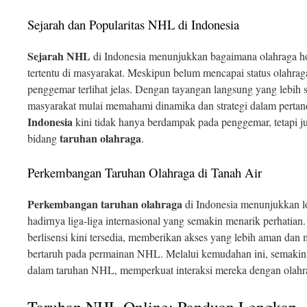
Sejarah dan Popularitas NHL di Indonesia
Sejarah NHL
di Indonesia menunjukkan bagaimana olahraga ho
tertentu di masyarakat. Meskipun belum mencapai status olahra
penggemar terlihat jelas. Dengan tayangan langsung yang lebih s
masyarakat mulai memahami dinamika dan strategi dalam pert
Indonesia
kini tidak hanya berdampak pada penggemar, tetapi 
taruhan olahraga
bidang
.
Perkembangan Taruhan Olahraga di Tanah Air
Perkembangan taruhan olahraga
di Indonesia menunjukkan l
hadirnya liga-liga internasional yang semakin menarik perhatian
berlisensi kini tersedia, memberikan akses yang lebih aman da
bertaruh pada permainan NHL. Melalui kemudahan ini, semakin 
dalam taruhan NHL, memperkuat interaksi mereka dengan olahra