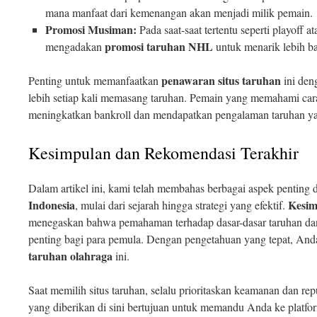
mana manfaat dari kemenangan akan menjadi milik pemain.
Promosi Musiman:
Pada saat-saat tertentu seperti playoff at
promosi taruhan NHL
mengadakan
untuk menarik lebih b
penawaran situs taruhan
Penting untuk memanfaatkan
ini den
lebih setiap kali memasang taruhan. Pemain yang memahami cara
meningkatkan bankroll dan mendapatkan pengalaman taruhan y
Kesimpulan dan Rekomendasi Terakhir
Dalam artikel ini, kami telah membahas berbagai aspek penting 
Indonesia
Kesim
, mulai dari sejarah hingga strategi yang efektif.
menegaskan bahwa pemahaman terhadap dasar-dasar taruhan dan b
penting bagi para pemula. Dengan pengetahuan yang tepat, An
taruhan olahraga
ini.
Saat memilih situs taruhan, selalu prioritaskan keamanan dan rep
yang diberikan di sini bertujuan untuk memandu Anda ke platfor