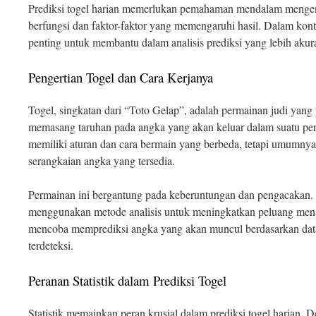
Prediksi togel harian memerlukan pemahaman mendalam mengen
berfungsi dan faktor-faktor yang memengaruhi hasil. Dalam kontek
penting untuk membantu dalam analisis prediksi yang lebih akura
Pengertian Togel dan Cara Kerjanya
Togel, singkatan dari “Toto Gelap”, adalah permainan judi yang
memasang taruhan pada angka yang akan keluar dalam suatu perio
memiliki aturan dan cara bermain yang berbeda, tetapi umumnya
serangkaian angka yang tersedia.
Permainan ini bergantung pada keberuntungan dan pengacakan
menggunakan metode analisis untuk meningkatkan peluang men
mencoba memprediksi angka yang akan muncul berdasarkan dat
terdeteksi.
Peranan Statistik dalam Prediksi Togel
Statistik memainkan peran krusial dalam prediksi togel harian. D