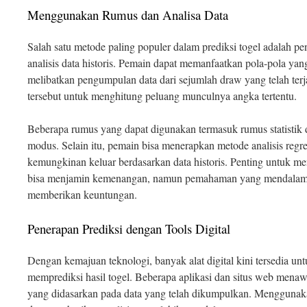
Menggunakan Rumus dan Analisa Data
Salah satu metode paling populer dalam prediksi togel adalah 
analisis data historis. Pemain dapat memanfaatkan pola-pola yan
melibatkan pengumpulan data dari sejumlah draw yang telah ter
tersebut untuk menghitung peluang munculnya angka tertentu.
Beberapa rumus yang dapat digunakan termasuk rumus statistik da
modus. Selain itu, pemain bisa menerapkan metode analisis reg
kemungkinan keluar berdasarkan data historis. Penting untuk m
bisa menjamin kemenangan, namun pemahaman yang mendalam 
memberikan keuntungan.
Penerapan Prediksi dengan Tools Digital
Dengan kemajuan teknologi, banyak alat digital kini tersedia 
memprediksi hasil togel. Beberapa aplikasi dan situs web menawa
yang didasarkan pada data yang telah dikumpulkan. Menggunaka