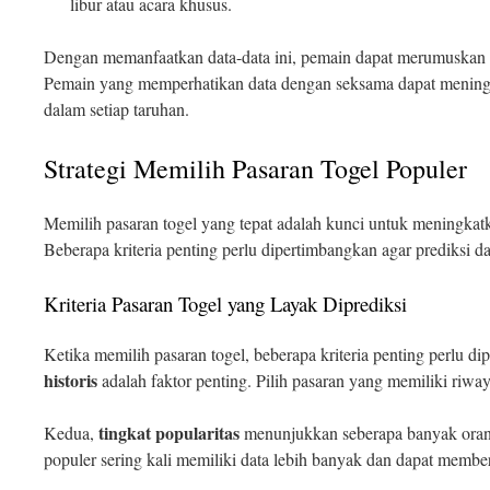
libur atau acara khusus.
Dengan memanfaatkan data-data ini, pemain dapat merumuskan m
Pemain yang memperhatikan data dengan seksama dapat menin
dalam setiap taruhan.
Strategi Memilih Pasaran Togel Populer
Memilih pasaran togel yang tepat adalah kunci untuk meningkatk
Beberapa kriteria penting perlu dipertimbangkan agar prediksi da
Kriteria Pasaran Togel yang Layak Diprediksi
Ketika memilih pasaran togel, beberapa kriteria penting perlu di
historis
adalah faktor penting. Pilih pasaran yang memiliki riwaya
tingkat popularitas
Kedua,
menunjukkan seberapa banyak orang
populer sering kali memiliki data lebih banyak dan dapat member