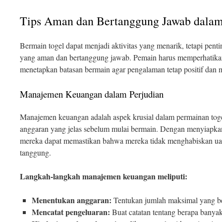
Tips Aman dan Bertanggung Jawab dalam
Bermain togel dapat menjadi aktivitas yang menarik, tetapi pen
yang aman dan bertanggung jawab. Pemain harus memperhatik
menetapkan batasan bermain agar pengalaman tetap positif dan 
Manajemen Keuangan dalam Perjudian
Manajemen keuangan adalah aspek krusial dalam permainan tog
anggaran yang jelas sebelum mulai bermain. Dengan menyiapka
mereka dapat memastikan bahwa mereka tidak menghabiskan uan
tanggung.
Langkah-langkah manajemen keuangan meliputi:
Menentukan anggaran:
Tentukan jumlah maksimal yang be
Mencatat pengeluaran:
Buat catatan tentang berapa banyak