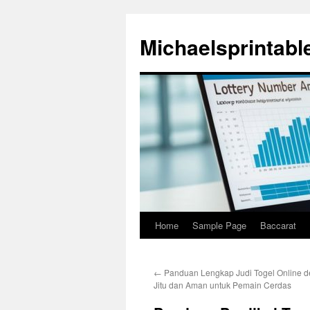
Michaelsprintab
Home
Sample Page
Baccarat
Skip
to
←
Panduan Lengkap Judi Togel Online d
content
Jitu dan Aman untuk Pemain Cerdas