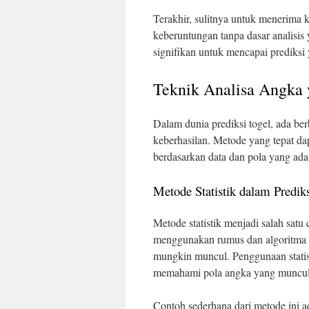
Terakhir, sulitnya untuk menerima
keberuntungan tanpa dasar analisis
signifikan untuk mencapai prediksi 
Teknik Analisa Angka
Dalam dunia prediksi togel, ada be
keberhasilan. Metode yang tepat d
berdasarkan data dan pola yang ada
Metode Statistik dalam Predik
Metode statistik menjadi salah sat
menggunakan rumus dan algoritma t
mungkin muncul. Penggunaan statisti
memahami pola angka yang muncul 
Contoh sederhana dari metode ini 