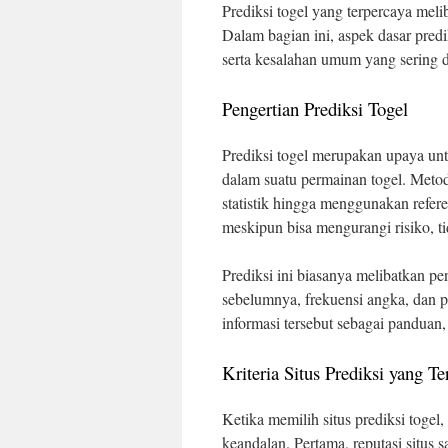
Prediksi togel yang terpercaya me
Dalam bagian ini, aspek dasar predik
serta kesalahan umum yang sering 
Pengertian Prediksi Togel
Prediksi togel merupakan upaya u
dalam suatu permainan togel. Metode
statistik hingga menggunakan refe
meskipun bisa mengurangi risiko, 
Prediksi ini biasanya melibatkan pe
sebelumnya, frekuensi angka, dan 
informasi tersebut sebagai panduan,
Kriteria Situs Prediksi yang Te
Ketika memilih situs prediksi togel
keandalan. Pertama, reputasi situs s