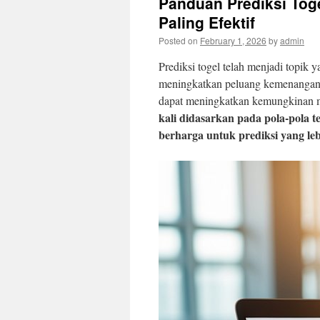
Panduan Prediksi Tog
Paling Efektif
Posted on
February 1, 2026
by
admin
Prediksi togel telah menjadi topik
meningkatkan peluang kemenangan m
dapat meningkatkan kemungkinan m
kali didasarkan pada pola-pola 
berharga untuk prediksi yang leb