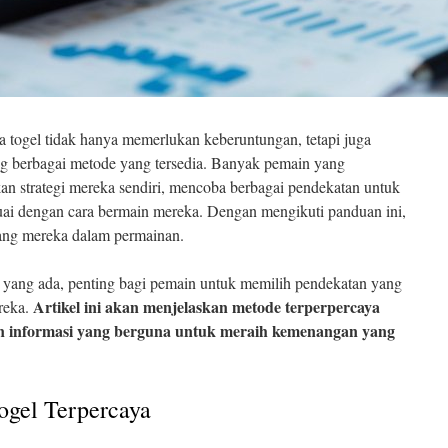
 togel tidak hanya memerlukan keberuntungan, tetapi juga
g berbagai metode yang tersedia. Banyak pemain yang
 strategi mereka sendiri, mencoba berbagai pendekatan untuk
ai dengan cara bermain mereka. Dengan mengikuti panduan ini,
ang mereka dalam permainan.
a yang ada, penting bagi pemain untuk memilih pendekatan yang
Artikel ini akan menjelaskan metode terperpercaya
reka.
an informasi yang berguna untuk meraih kemenangan yang
ogel Terpercaya