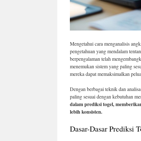
Mengetahui cara menganalisis angka
pengetahuan yang mendalam tentan
berpengalaman telah mengembangkan
menemukan sistem yang paling sesu
mereka dapat memaksimalkan pelu
Dengan berbagai teknik dan analis
paling sesuai dengan kebutuhan me
dalam prediksi togel, memberik
lebih konsisten.
Dasar-Dasar Prediksi T