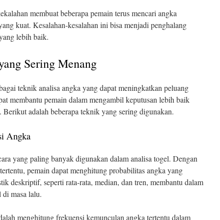
 kekalahan membuat beberapa pemain terus mencari angka
 yang kuat. Kesalahan-kesalahan ini bisa menjadi penghalang
yang lebih baik.
 yang Sering Menang
rbagai teknik analisa angka yang dapat meningkatkan peluang
apat membantu pemain dalam mengambil keputusan lebih baik
. Berikut adalah beberapa teknik yang sering digunakan.
si Angka
u cara yang paling banyak digunakan dalam analisa togel. Dengan
ertentu, pemain dapat menghitung probabilitas angka yang
k deskriptif, seperti rata-rata, median, dan tren, membantu dalam
di masa lalu.
adalah menghitung frekuensi kemunculan angka tertentu dalam