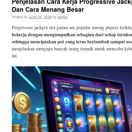
Penjelasan Cara Kerja Progressive Jack
Dan Cara Menang Besar
Posted on
June 29, 2026
by
admin
Progressive jackpot slot games are popular among players lookin
bekerja dengan mengumpulkan sebagian dari setiap taruha
sehingga menciptakan pot yang terus bertambah sampai s
menjelaskan mengapa banyak orang tertarik untuk mencoba ke
ini.