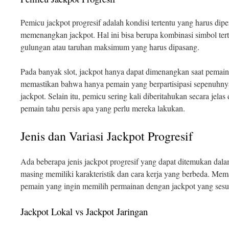
Pemicu jackpot progresif adalah kondisi tertentu yang harus dip
memenangkan jackpot. Hal ini bisa berupa kombinasi simbol ter
gulungan atau taruhan maksimum yang harus dipasang.
Pada banyak slot, jackpot hanya dapat dimenangkan saat pemai
memastikan bahwa hanya pemain yang berpartisipasi sepenuhny
jackpot. Selain itu, pemicu sering kali diberitahukan secara jela
pemain tahu persis apa yang perlu mereka lakukan.
Jenis dan Variasi Jackpot Progresif
Ada beberapa jenis jackpot progresif yang dapat ditemukan dala
masing memiliki karakteristik dan cara kerja yang berbeda. Mema
pemain yang ingin memilih permainan dengan jackpot yang sesu
Jackpot Lokal vs Jackpot Jaringan