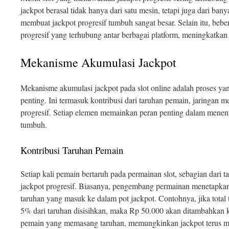
jackpot berasal tidak hanya dari satu mesin, tetapi juga dari bany
membuat jackpot progresif tumbuh sangat besar. Selain itu, bebe
progresif yang terhubung antar berbagai platform, meningkatkan ni
Mekanisme Akumulasi Jackpot
Mekanisme akumulasi jackpot pada slot online adalah proses ya
penting. Ini termasuk kontribusi dari taruhan pemain, jaringan m
progresif. Setiap elemen memainkan peran penting dalam menent
tumbuh.
Kontribusi Taruhan Pemain
Setiap kali pemain bertaruh pada permainan slot, sebagian dari t
jackpot progresif. Biasanya, pengembang permainan menetapkan p
taruhan yang masuk ke dalam pot jackpot. Contohnya, jika total
5% dari taruhan disisihkan, maka Rp 50.000 akan ditambahkan ke j
pemain yang memasang taruhan, memungkinkan jackpot terus m