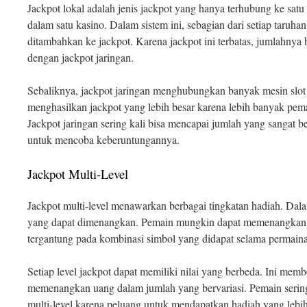
Jackpot lokal adalah jenis jackpot yang hanya terhubung ke satu
dalam satu kasino. Dalam sistem ini, sebagian dari setiap taruh
ditambahkan ke jackpot. Karena jackpot ini terbatas, jumlahnya 
dengan jackpot jaringan.
Sebaliknya, jackpot jaringan menghubungkan banyak mesin slot d
menghasilkan jackpot yang lebih besar karena lebih banyak pe
Jackpot jaringan sering kali bisa mencapai jumlah yang sangat 
untuk mencoba keberuntungannya.
Jackpot Multi-Level
Jackpot multi-level menawarkan berbagai tingkatan hadiah. Dala
yang dapat dimenangkan. Pemain mungkin dapat memenangkan ja
tergantung pada kombinasi simbol yang didapat selama permain
Setiap level jackpot dapat memiliki nilai yang berbeda. Ini me
memenangkan uang dalam jumlah yang bervariasi. Pemain sering k
multi-level karena peluang untuk mendapatkan hadiah yang lebih