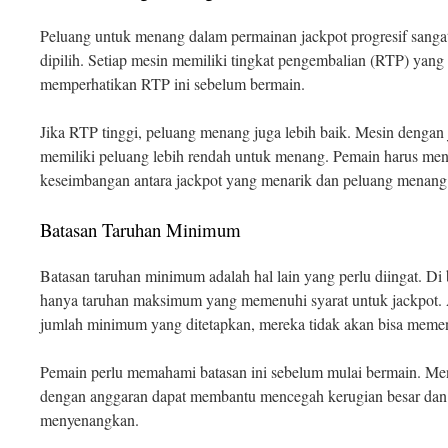
Peluang untuk menang dalam permainan jackpot progresif sanga
dipilih. Setiap mesin memiliki tingkat pengembalian (RTP) yang
memperhatikan RTP ini sebelum bermain.
Jika RTP tinggi, peluang menang juga lebih baik. Mesin dengan 
memiliki peluang lebih rendah untuk menang. Pemain harus me
keseimbangan antara jackpot yang menarik dan peluang menang y
Batasan Taruhan Minimum
Batasan taruhan minimum adalah hal lain yang perlu diingat. Di 
hanya taruhan maksimum yang memenuhi syarat untuk jackpot. Ar
jumlah minimum yang ditetapkan, mereka tidak akan bisa meme
Pemain perlu memahami batasan ini sebelum mulai bermain. Men
dengan anggaran dapat membantu mencegah kerugian besar dan
menyenangkan.