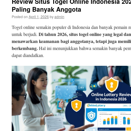
Review Situs Togel Online Indonesia 20
Paling Banyak Anggota
Posted on
April 1, 2026
by
admin
Togel online semakin populer di Indonesia dan banyak pemain 
Di tahun 2026, situs togel online yang legal d
untuk berjudi.
menawarkan keamanan bagi anggotanya, tetapi juga memili
berkembang.
Hal ini menunjukkan bahwa semakin banyak pemai
dapat diandalkan.