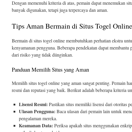
Dengan memenuhi kriteria di atas, pemain dapat menemukan situ
banyak digunakan, tetapi juga terpercaya dan aman.
Tips Aman Bermain di Situs Togel Onlin
Bermain di situs togel online membutuhkan perhatian ekstra u
kenyamanan pengguna. Beberapa pendekatan dapat membantu pe
dari risiko yang tidak diinginkan.
Panduan Memilih Situs yang Aman
Memilih situs togel online yang aman sangat penting. Pemain har
resmi dan reputasi yang baik. Berikut adalah beberapa kriteria
Lisensi Resmi:
Pastikan situs memiliki lisensi dari otoritas 
Ulasan Pengguna:
Baca ulasan dari pemain lain untuk men
pengalaman mereka.
Keamanan Data:
Periksa apakah situs menggunakan enkrips