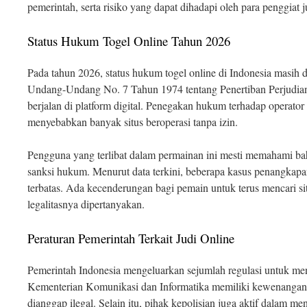
pemerintah, serta risiko yang dapat dihadapi oleh para penggiat j
Status Hukum Togel Online Tahun 2026
Pada tahun 2026, status hukum togel online di Indonesia masih d
Undang-Undang No. 7 Tahun 1974 tentang Penertiban Perjudian. M
berjalan di platform digital. Penegakan hukum terhadap operator
menyebabkan banyak situs beroperasi tanpa izin.
Pengguna yang terlibat dalam permainan ini mesti memahami b
sanksi hukum. Menurut data terkini, beberapa kasus penangkapan t
terbatas. Ada kecenderungan bagi pemain untuk terus mencari s
legalitasnya dipertanyakan.
Peraturan Pemerintah Terkait Judi Online
Pemerintah Indonesia mengeluarkan sejumlah regulasi untuk men
Kementerian Komunikasi dan Informatika memiliki kewenangan 
dianggap ilegal. Selain itu, pihak kepolisian juga aktif dalam m