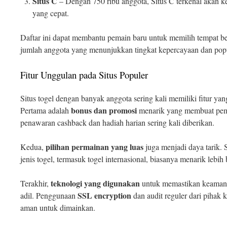
Situs C
– Dengan 750 ribu anggota, Situs C terkenal akan 
yang cepat.
Daftar ini dapat membantu pemain baru untuk memilih tempat be
jumlah anggota yang menunjukkan tingkat kepercayaan dan popu
Fitur Unggulan pada Situs Populer
Situs togel dengan banyak anggota sering kali memiliki fitur y
bonus dan promosi
Pertama adalah
menarik yang membuat pema
penawaran cashback dan hadiah harian sering kali diberikan.
pilihan permainan yang luas
Kedua,
juga menjadi daya tarik.
jenis togel, termasuk togel internasional, biasanya menarik lebi
teknologi yang digunakan
Terakhir,
untuk memastikan keamana
SSL encryption
adil. Penggunaan
dan audit reguler dari pihak 
aman untuk dimainkan.