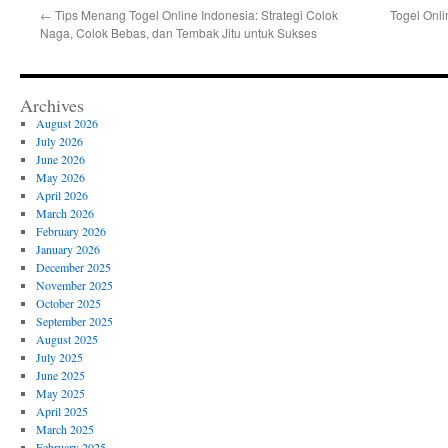
←
Tips Menang Togel Online Indonesia: Strategi Colok
Togel Onli
Naga, Colok Bebas, dan Tembak Jitu untuk Sukses
Archives
August 2026
July 2026
June 2026
May 2026
April 2026
March 2026
February 2026
January 2026
December 2025
November 2025
October 2025
September 2025
August 2025
July 2025
June 2025
May 2025
April 2025
March 2025
February 2025