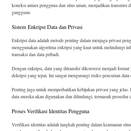
koneksi antara pengguna dan situs aman, menjadikan transmisi dat
gangguan.
Sistem Enkripsi Data dan Privasi
Enkripsi data adalah metode penting dalam menjaga privasi peng
menggunakan algoritma enkripsi yang kuat untuk melindungi inform
transaksi dan data pribadi.
Dengan enkripsi, data yang ditransfer dikonversi menjadi format
dekripsi yang tepat. Ini sangat mengurangi risiko pencurian dat
Penting juga untuk memperhatikan kebijakan privasi yang jelas
data mereka akan digunakan dan dilindungi, termasuk prosedur d
Proses Verifikasi Identitas Pengguna
Verifikasi identitas adalah langkah penting dalam keamanan situs