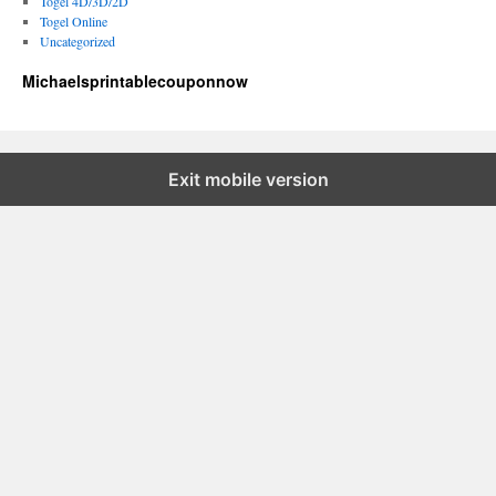
Togel 4D/3D/2D
Togel Online
Uncategorized
Michaelsprintablecouponnow
Exit mobile version