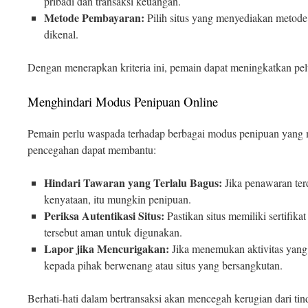
pribadi dan transaksi keuangan.
Metode Pembayaran:
Pilih situs yang menyediakan metod
dikenal.
Dengan menerapkan kriteria ini, pemain dapat meningkatkan pel
Menghindari Modus Penipuan Online
Pemain perlu waspada terhadap berbagai modus penipuan yang 
pencegahan dapat membantu:
Hindari Tawaran yang Terlalu Bagus:
Jika penawaran ter
kenyataan, itu mungkin penipuan.
Periksa Autentikasi Situs:
Pastikan situs memiliki sertifik
tersebut aman untuk digunakan.
Lapor jika Mencurigakan:
Jika menemukan aktivitas yang
kepada pihak berwenang atau situs yang bersangkutan.
Berhati-hati dalam bertransaksi akan mencegah kerugian dari ti