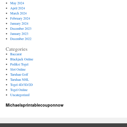
May 2024
April 2024
March 2024
February 2024
January 2024
December 2023
January 2023
December 2022
Categories
Baccarat
Blackjack Online
Pediksi Togel
Slot Online
Taruhan Golf
Taruhan NHL
Togel 4D/3D/2D
Togel Online
Uncategorized
Michaelsprintablecouponnow