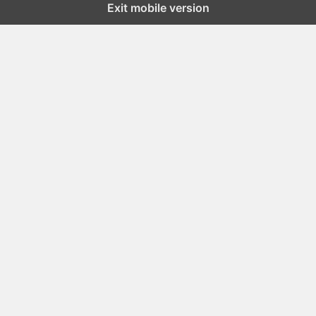
Exit mobile version