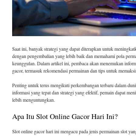
Saat ini, banyak strategi yang dapat diterapkan untuk meningk
dengan pengembalian yang lebih baik dan memahami pola perm
keunggulan. Dalam artikel ini, pembaca akan menemukan informa
gacor, termasuk rekomendasi permainan dan tips untuk memak
Penting untuk terus mengikuti perkembangan terbaru dalam duni
informasi yang tepat dan strategi yang efektif, pemain dapat m
lebih menguntungkan.
Apa Itu Slot Online Gacor Hari Ini?
Slot online gacor hari ini mengacu pada jenis permainan slot ya