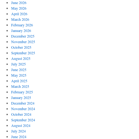
June 2026
May 2026
April 2026
March 2026
February 2026
January 2026
December 2025
November 2025
October 2025
September 2025
August 2025
July 2025
June 2025
May 2025
April 2025
March 2025
February 2025
January 2025
December 2024
November 2024
October 2024
September 2024
August 2024
July 2024
June 2024