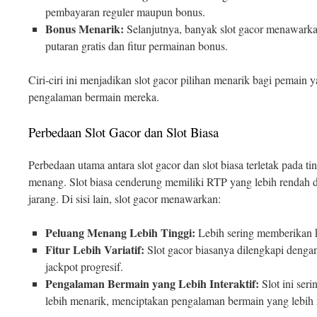
pembayaran reguler maupun bonus.
Bonus Menarik:
Selanjutnya, banyak slot gacor menawarkan
putaran gratis dan fitur permainan bonus.
Ciri-ciri ini menjadikan slot gacor pilihan menarik bagi pemai
pengalaman bermain mereka.
Perbedaan Slot Gacor dan Slot Biasa
Perbedaan utama antara slot gacor dan slot biasa terletak pada t
menang. Slot biasa cenderung memiliki RTP yang lebih rendah
jarang. Di sisi lain, slot gacor menawarkan:
Peluang Menang Lebih Tinggi:
Lebih sering memberikan
Fitur Lebih Variatif:
Slot gacor biasanya dilengkapi dengan 
jackpot progresif.
Pengalaman Bermain yang Lebih Interaktif:
Slot ini seri
lebih menarik, menciptakan pengalaman bermain yang lebih