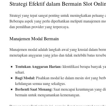
Strategi Efektif dalam Bermain Slot Onli
Strategi yang tepat sangat penting untuk meningkatkan peluang 
Beberapa aspek yang perlu diperhatikan meliputi manajemen mo
dan pemilihan provider yang terpercaya.
Manajemen Modal Bermain
Manajemen modal adalah langkah awal yang krusial dalam berma
menetapkan anggaran yang jelas dan tidak melebihi batas tersebu
Tentukan Anggaran Harian:
Identifikasi berapa banyak y
sehari.
Bagi Modal:
Pisahkan modal ke dalam mesin slot yang berb
kehilangan semua uang sekaligus.
Berhenti Saat Menang:
Saat mencapai keuntungan yang dii
bermain untuk mengamankan kemenangan.