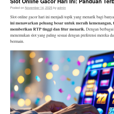
Slot Online Gacor Hari Ini: Panduan Te
Posted on
November 14, 2025
by
admin
Slot online gacor hari ini menjadi topik yang menarik bagi bany
ini menawarkan peluang besar untuk meraih kemenangan, t
memberikan RTP tinggi dan fitur menarik.
Dengan berbagai p
menemukan slot yang paling sesuai dengan preferensi mereka 
bermain.