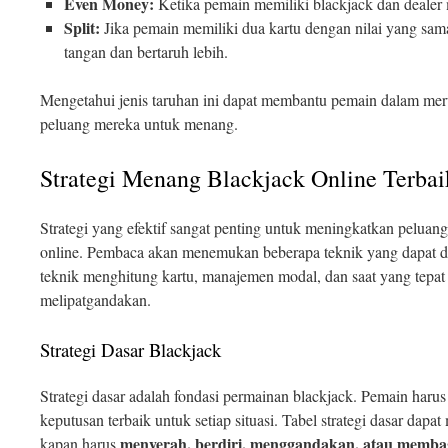
Even Money:
Ketika pemain memiliki blackjack dan dealer 
Split:
Jika pemain memiliki dua kartu dengan nilai yang sa
tangan dan bertaruh lebih.
Mengetahui jenis taruhan ini dapat membantu pemain dalam me
peluang mereka untuk menang.
Strategi Menang Blackjack Online Terbai
Strategi yang efektif sangat penting untuk meningkatkan pelua
online. Pembaca akan menemukan beberapa teknik yang dapat dit
teknik menghitung kartu, manajemen modal, dan saat yang tepa
melipatgandakan.
Strategi Dasar Blackjack
Strategi dasar adalah fondasi permainan blackjack. Pemain haru
keputusan terbaik untuk setiap situasi. Tabel strategi dasar da
menyerah, berdiri, menggandakan, atau memba
kapan harus