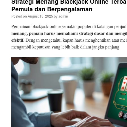
Strategi Menang Blackjack Online Terb
Pemula dan Berpengalaman
Posted on
August 15, 2025
by
admin
Permainan blackjack online semakin populer di kalangan penjud
menang, pemain harus memahami strategi dasar dan mengikut
efektif.
Dengan mengetahui kapan harus menghentikan atau mela
mengambil keputusan yang lebih baik dalam jangka panjang.