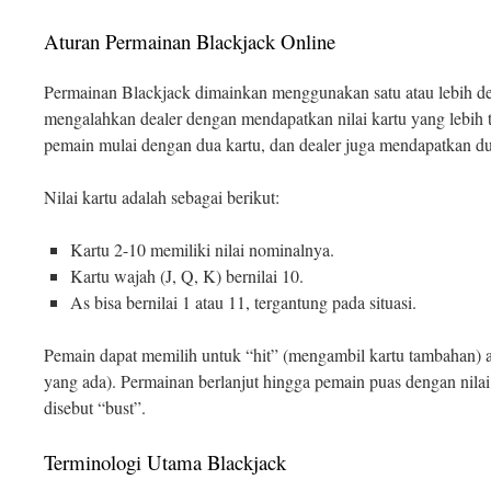
Aturan Permainan Blackjack Online
Permainan Blackjack dimainkan menggunakan satu atau lebih de
mengalahkan dealer dengan mendapatkan nilai kartu yang lebih t
pemain mulai dengan dua kartu, dan dealer juga mendapatkan dua 
Nilai kartu adalah sebagai berikut:
Kartu 2-10 memiliki nilai nominalnya.
Kartu wajah (J, Q, K) bernilai 10.
As bisa bernilai 1 atau 11, tergantung pada situasi.
Pemain dapat memilih untuk “hit” (mengambil kartu tambahan) a
yang ada). Permainan berlanjut hingga pemain puas dengan nilai
disebut “bust”.
Terminologi Utama Blackjack