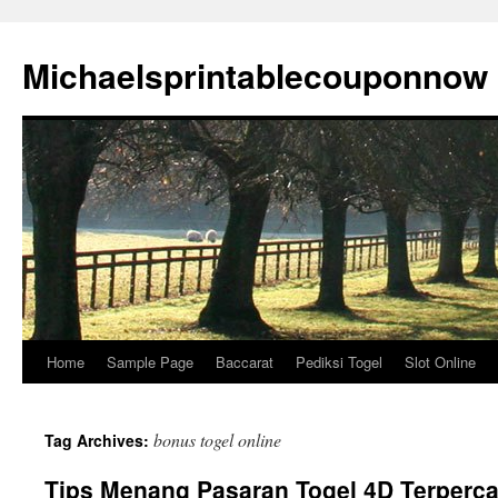
Michaelsprintablecouponnow
Home
Sample Page
Baccarat
Pediksi Togel
Slot Online
Skip
to
bonus togel online
Tag Archives:
content
Tips Menang Pasaran Togel 4D Terperca