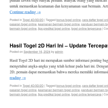
pilihan favorit bagi banyak pemain. Banyak orang yang mencari p
untuk memastikan keamanan dan kenyamanan saat bermain. Arti
Continue reading
→
Posted in
Togel 4D/3D/2D
|
Tagged
bonus togel online
,
cara daftar togel on
pasaran togel online
,
keamanan bermain togel online
,
panduan bermain to
bermain togel online
,
tips prediksi togel online
,
togel online terpercaya
|
Co
Hasil Togel 2D Hari Ini – Update Tercepa
Posted on
September 16, 2024
by
admin
Hasil Togel 2D hari ini merupakan sumber informasi penting bag
mengetahui angka-angka yang telah keluar pada hari ini. Dengan 
2D, pemain dapat memastikan bahwa mereka memiliki informas
reading
→
Posted in
Togel 4D/3D/2D
|
Tagged
bonus togel online
,
cara daftar togel on
pasaran togel online
,
keamanan bermain togel online
,
panduan bermain to
bermain togel online
,
tips prediksi togel online
,
togel online terpercaya
|
Co