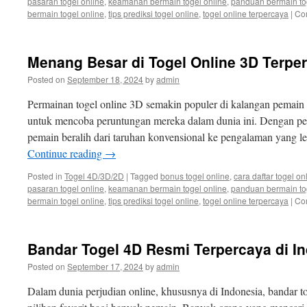
pasaran togel online
,
keamanan bermain togel online
,
panduan bermain to
bermain togel online
,
tips prediksi togel online
,
togel online terpercaya
|
Co
Menang Besar di Togel Online 3D Terpe
Posted on
September 18, 2024
by
admin
Permainan togel online 3D semakin populer di kalangan pemain 
untuk mencoba peruntungan mereka dalam dunia ini. Dengan pe
pemain beralih dari taruhan konvensional ke pengalaman yang l
Continue reading
→
Posted in
Togel 4D/3D/2D
|
Tagged
bonus togel online
,
cara daftar togel on
pasaran togel online
,
keamanan bermain togel online
,
panduan bermain to
bermain togel online
,
tips prediksi togel online
,
togel online terpercaya
|
Co
Bandar Togel 4D Resmi Terpercaya di I
Posted on
September 17, 2024
by
admin
Dalam dunia perjudian online, khususnya di Indonesia, bandar t