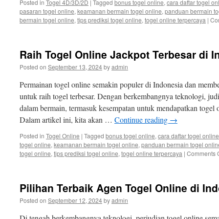
Posted in
Togel 4D/3D/2D
|
Tagged
bonus togel online
,
cara daftar togel on
pasaran togel online
,
keamanan bermain togel online
,
panduan bermain to
bermain togel online
,
tips prediksi togel online
,
togel online terpercaya
|
Co
Raih Togel Online Jackpot Terbesar di 
Posted on
September 13, 2024
by
admin
Permainan togel online semakin populer di Indonesia dan memb
untuk raih togel terbesar. Dengan berkembangnya teknologi, j
dalam bermain, termasuk kesempatan untuk mendapatkan togel o
Dalam artikel ini, kita akan …
Continue reading
→
Posted in
Togel Online
|
Tagged
bonus togel online
,
cara daftar togel online
togel online
,
keamanan bermain togel online
,
panduan bermain togel onlin
togel online
,
tips prediksi togel online
,
togel online terpercaya
|
Comments O
Pilihan Terbaik Agen Togel Online di In
Posted on
September 12, 2024
by
admin
Di tengah berkembangnya teknologi, perjudian togel online sem