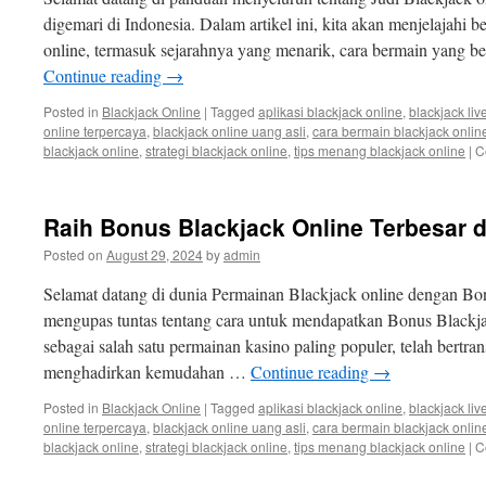
digemari di Indonesia. Dalam artikel ini, kita akan menjelajahi b
online, termasuk sejarahnya yang menarik, cara bermain yang ben
Continue reading
→
Posted in
Blackjack Online
|
Tagged
aplikasi blackjack online
,
blackjack liv
online terpercaya
,
blackjack online uang asli
,
cara bermain blackjack onlin
blackjack online
,
strategi blackjack online
,
tips menang blackjack online
|
C
Raih Bonus Blackjack Online Terbesar d
Posted on
August 29, 2024
by
admin
Selamat datang di dunia Permainan Blackjack online dengan Bonu
mengupas tuntas tentang cara untuk mendapatkan Bonus Blackjac
sebagai salah satu permainan kasino paling populer, telah bertran
menghadirkan kemudahan …
Continue reading
→
Posted in
Blackjack Online
|
Tagged
aplikasi blackjack online
,
blackjack liv
online terpercaya
,
blackjack online uang asli
,
cara bermain blackjack onlin
blackjack online
,
strategi blackjack online
,
tips menang blackjack online
|
C