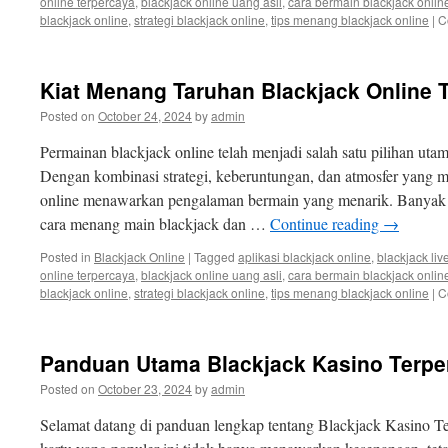
online terpercaya
,
blackjack online uang asli
,
cara bermain blackjack onlin
blackjack online
,
strategi blackjack online
,
tips menang blackjack online
|
C
Kiat Menang Taruhan Blackjack Online 
Posted on
October 24, 2024
by
admin
Permainan blackjack online telah menjadi salah satu pilihan utam
Dengan kombinasi strategi, keberuntungan, dan atmosfer yang m
online menawarkan pengalaman bermain yang menarik. Banyak
cara menang main blackjack dan …
Continue reading
→
Posted in
Blackjack Online
|
Tagged
aplikasi blackjack online
,
blackjack liv
online terpercaya
,
blackjack online uang asli
,
cara bermain blackjack onlin
blackjack online
,
strategi blackjack online
,
tips menang blackjack online
|
C
Panduan Utama Blackjack Kasino Terpe
Posted on
October 23, 2024
by
admin
Selamat datang di panduan lengkap tentang Blackjack Kasino Te