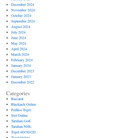
December 2024
November 2024
October 2024
September 2024
August 2024
July 2024
June 2024
May 2024
April 2024
March 2024
February 2024
January 2024
December 2023
January 2023
December 2022
Categories
Baccarat
Blackjack Online
Pediksi Togel
Slot Online
Taruhan Golf
Taruhan NHL
Togel 4D/3D/2D
Togel Online