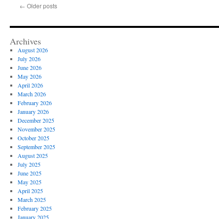
←
Older posts
Archives
August 2026
July 2026
June 2026
May 2026
April 2026
March 2026
February 2026
January 2026
December 2025
November 2025
October 2025
September 2025
August 2025
July 2025
June 2025
May 2025
April 2025
March 2025
February 2025
January 2025