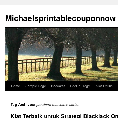
Michaelsprintablecouponnow
Home
Sample Page
Baccarat
Pediksi Togel
Slot Online
Skip
to
panduan blackjack online
Tag Archives:
content
Kiat Terbaik untuk Strategi Blackjack On