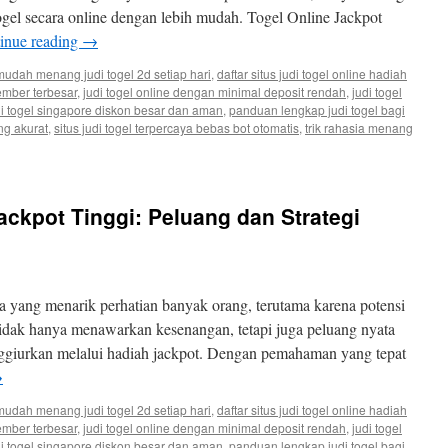
gel secara online dengan lebih mudah. Togel Online Jackpot
inue reading
→
mudah menang judi togel 2d setiap hari
,
daftar situs judi togel online hadiah
ember terbesar
,
judi togel online dengan minimal deposit rendah
,
judi togel
di togel singapore diskon besar dan aman
,
panduan lengkap judi togel bagi
ng akurat
,
situs judi togel terpercaya bebas bot otomatis
,
trik rahasia menang
n
ogel
nline
ackpot
ackpot Tinggi: Peluang dan Strategi
025:
enangkan
adiah
esar
engan
a yang menarik perhatian banyak orang, terutama karena potensi
trategi
epat
 tidak hanya menawarkan kesenangan, tetapi juga peluang nyata
ggiurkan melalui hadiah jackpot. Dengan pemahaman yang tepat
→
mudah menang judi togel 2d setiap hari
,
daftar situs judi togel online hadiah
ember terbesar
,
judi togel online dengan minimal deposit rendah
,
judi togel
di togel singapore diskon besar dan aman
,
panduan lengkap judi togel bagi