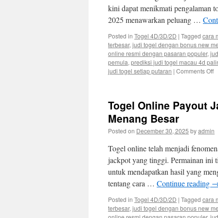
kini dapat menikmati pengalaman to
2025 menawarkan peluang …
Cont
Posted in
Togel 4D/3D/2D
|
Tagged
cara 
terbesar
,
judi togel dengan bonus new m
online resmi dengan pasaran populer
,
ju
pemula
,
prediksi judi togel macau 4d pali
o
judi togel setiap putaran
|
Comments Off
T
O
J
Togel Online Payout J
2
M
Menang Besar
H
Posted on
December 30, 2025
by
admin
B
D
Togel online telah menjadi fenomen
S
T
jackpot yang tinggi. Permainan ini
untuk mendapatkan hasil yang men
tentang cara …
Continue reading
Posted in
Togel 4D/3D/2D
|
Tagged
cara 
terbesar
,
judi togel dengan bonus new m
online resmi dengan pasaran populer
,
ju