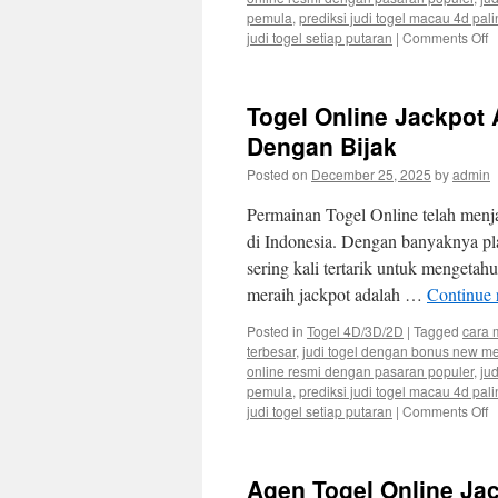
pemula
,
prediksi judi togel macau 4d pali
o
judi togel setiap putaran
|
Comments Off
P
T
O
Togel Online Jackpot
J
P
Dengan Bijak
M
Posted on
December 25, 2025
by
admin
B
d
Permainan Togel Online telah menja
S
B
di Indonesia. Dengan banyaknya pl
sering kali tertarik untuk mengeta
meraih jackpot adalah …
Continue 
Posted in
Togel 4D/3D/2D
|
Tagged
cara 
terbesar
,
judi togel dengan bonus new m
online resmi dengan pasaran populer
,
ju
pemula
,
prediksi judi togel macau 4d pali
o
judi togel setiap putaran
|
Comments Off
T
O
J
Agen Togel Online Ja
A