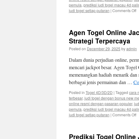
pemula
,
prediksi judi togel macau 4d pali
o
judi togel setiap putaran
|
Comments Off
T
O
P
Agen Togel Online Ja
J
T
Strategi Terpercaya
P
Posted on
December 29, 2025
by
admin
d
S
Dalam dunia perjudian online, perm
M
B
mencari jackpot besar. Agen Togel
memenangkan hadiah menarik dan
berbagai jenis permainan dan …
Co
Posted in
Togel 4D/3D/2D
|
Tagged
cara 
terbesar
,
judi togel dengan bonus new m
online resmi dengan pasaran populer
,
ju
pemula
,
prediksi judi togel macau 4d pali
o
judi togel setiap putaran
|
Comments Off
A
T
O
Prediksi Togel Online
J