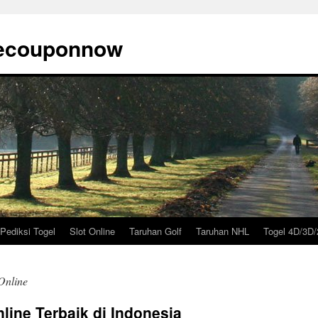
lecouponnow
Pediksi Togel
Slot Online
Taruhan Golf
Taruhan NHL
Togel 4D/3D
Online
ine Terbaik di Indonesia