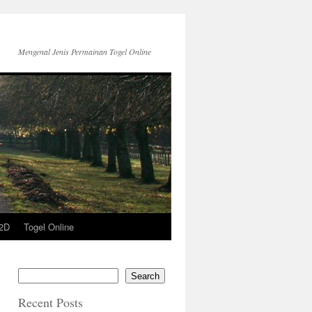
Mengenal Jenis Permainan Togel Online
/2D
Togel Online
Search
Recent Posts