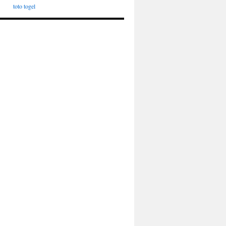
toto togel