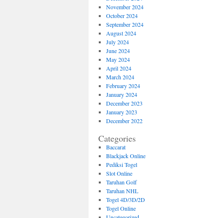
November 2024
October 2024
September 2024
August 2024
July 2024
June 2024
May 2024
April 2024
March 2024
February 2024
January 2024
December 2023
January 2023
December 2022
Categories
Baccarat
Blackjack Online
Pediksi Togel
Slot Online
Taruhan Golf
Taruhan NHL
Togel 4D/3D/2D
Togel Online
Uncategorized