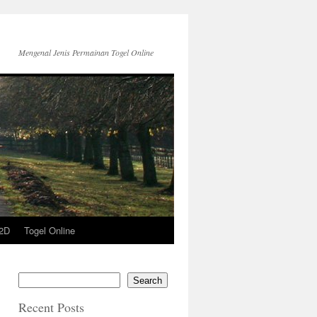
Mengenal Jenis Permainan Togel Online
/2D
Togel Online
Search
Recent Posts