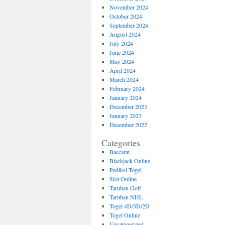
November 2024
October 2024
September 2024
August 2024
July 2024
June 2024
May 2024
April 2024
March 2024
February 2024
January 2024
December 2023
January 2023
December 2022
Categories
Baccarat
Blackjack Online
Pediksi Togel
Slot Online
Taruhan Golf
Taruhan NHL
Togel 4D/3D/2D
Togel Online
Uncategorized