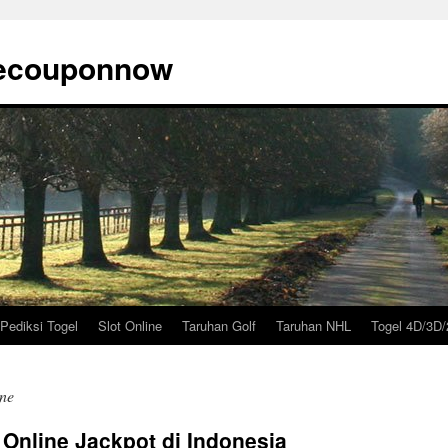
lecouponnow
Pediksi Togel
Slot Online
Taruhan Golf
Taruhan NHL
Togel 4D/3D
ne
Online Jackpot di Indonesia