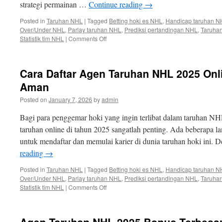
strategi permainan …
Continue reading
→
Posted in
Taruhan NHL
|
Tagged
Betting hoki es NHL
,
Handicap taruhan N
Over/Under NHL
,
Parlay taruhan NHL
,
Prediksi pertandingan NHL
,
Taruhan
on
Statistik tim NHL
|
Comments Off
Prediksi
Taruhan
NHL
Cara Daftar Agen Taruhan NHL 2025 On
2025
Di
Aman
Agen
Posted on
January 7, 2026
by
admin
Resmi:
Analisis
Bagi para penggemar hoki yang ingin terlibat dalam taruhan NH
dan
Tips
taruhan online di tahun 2025 sangatlah penting. Ada beberapa la
Terbaik
untuk mendaftar dan memulai karier di dunia taruhan hoki in
reading
→
Posted in
Taruhan NHL
|
Tagged
Betting hoki es NHL
,
Handicap taruhan N
Over/Under NHL
,
Parlay taruhan NHL
,
Prediksi pertandingan NHL
,
Taruhan
on
Statistik tim NHL
|
Comments Off
Cara
Daftar
Agen