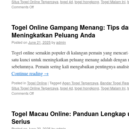
Situs Togel Online Terpercaya
,
togel 4d
,
togel hongkong
,
Togel Malam Ini
,
t
on
Comments Off
Pasaran
Togel
Online:
Togel Online Gampang Menang: Tips dan
Panduan
Menang
Meningkatkan Peluang Anda
dan
Posted on
June 21, 2025
by
admin
Strategi
Terbaik
Togel online semakin populer di kalangan pemain yang mencari
satu kunci untuk meningkatkan peluang menang adalah dengan 
sebelumnya. Pemain sering kali mengabaikan pentingnya analisis 
Continue reading
→
Posted in
Togel Online
|
Tagged
Agen Togel Terpercaya
,
Bandar Togel Res
Situs Togel Online Terpercaya
,
togel 4d
,
togel hongkong
,
Togel Malam Ini
,
t
on
Comments Off
Togel
Online
Gampang
Togel Macau Online: Panduan Lengkap 
Menang:
Tips
Serius
dan
Posted on
June 20, 2025
by
admin