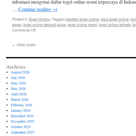
informasi mengenai daftar togel online resmi terpercaya di Indon
…
Continue reading
→
Posted in
Togel Online
|
Tagged
prediksi togel online
,
situs togel online
,
tog
aman
,
togel online deposit pulsa
,
togel online resmi
,
togel online terbaik
,
to
on
Comments Off
Daftar
Togel
←
Older posts
Online
Resmi
Terpercaya
di
Archives
Indonesia
August 2026
July 2026
June 2026
May 2026
April 2026
March 2026
February 2026
January 2026
December 2025
November 2025
October 2025
September 2025