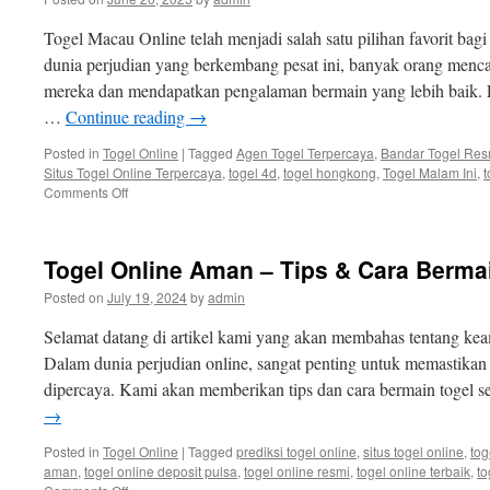
Strategi
untuk
Togel Macau Online telah menjadi salah satu pilihan favorit bagi
Meningkatkan
Peluang
dunia perjudian yang berkembang pesat ini, banyak orang menc
Anda
mereka dan mendapatkan pengalaman bermain yang lebih baik.
…
Continue reading
→
Posted in
Togel Online
|
Tagged
Agen Togel Terpercaya
,
Bandar Togel Res
Situs Togel Online Terpercaya
,
togel 4d
,
togel hongkong
,
Togel Malam Ini
,
t
on
Comments Off
Togel
Macau
Online:
Togel Online Aman – Tips & Cara Berma
Panduan
Lengkap
Posted on
July 19, 2024
by
admin
untuk
Pemain
Selamat datang di artikel kami yang akan membahas tentang kea
yang
Dalam dunia perjudian online, sangat penting untuk memastikan
Serius
dipercaya. Kami akan memberikan tips dan cara bermain togel 
→
Posted in
Togel Online
|
Tagged
prediksi togel online
,
situs togel online
,
tog
aman
,
togel online deposit pulsa
,
togel online resmi
,
togel online terbaik
,
to
on