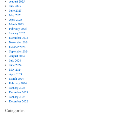
August 2025
July 2025
June 2025
May 2025
April 2025
March 2025
February 2025
January 2025
December 2024
November 2024
October 2024
September 2024
August 2024
July 2024
June 2024
May 2024
April 2024
March 2024
February 2024
January 2024
December 2023
January 2023
December 2022
Categories