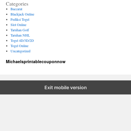
Categories
Baccarat
Blackjack Online
Pediksi Togel
Slot Online
Taruhan Golf
Taruhan NHL
Togel 4D/3D/2D
Togel Online
Uncategorized
Michaelsprintablecouponnow
Exit mobile version