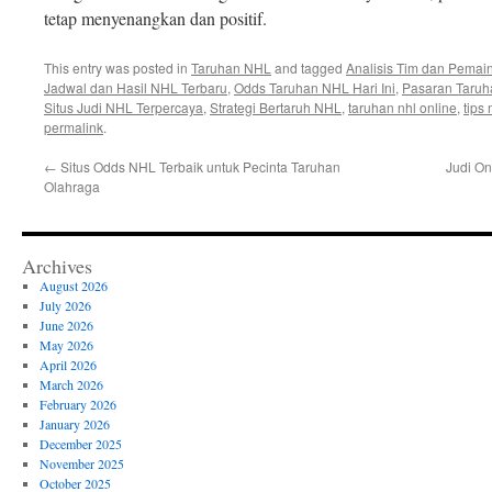
tetap menyenangkan dan positif.
This entry was posted in
Taruhan NHL
and tagged
Analisis Tim dan Pemai
Jadwal dan Hasil NHL Terbaru
,
Odds Taruhan NHL Hari Ini
,
Pasaran Taruh
Situs Judi NHL Terpercaya
,
Strategi Bertaruh NHL
,
taruhan nhl online
,
tips
permalink
.
←
Situs Odds NHL Terbaik untuk Pecinta Taruhan
Judi On
Olahraga
Archives
August 2026
July 2026
June 2026
May 2026
April 2026
March 2026
February 2026
January 2026
December 2025
November 2025
October 2025