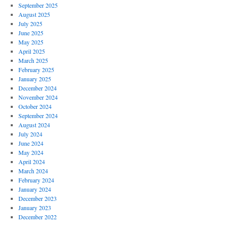
September 2025
August 2025
July 2025
June 2025
May 2025
April 2025
March 2025
February 2025
January 2025
December 2024
November 2024
October 2024
September 2024
August 2024
July 2024
June 2024
May 2024
April 2024
March 2024
February 2024
January 2024
December 2023
January 2023
December 2022