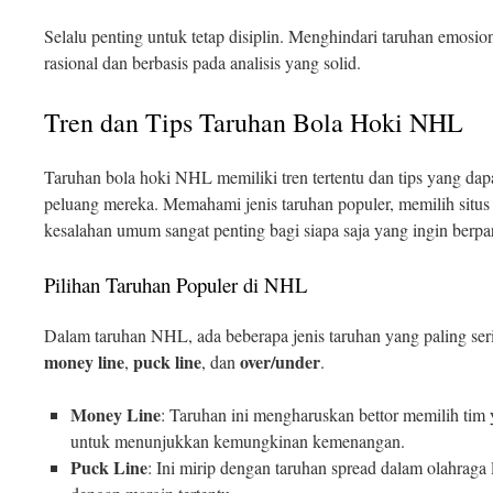
Selalu penting untuk tetap disiplin. Menghindari taruhan emosio
rasional dan berbasis pada analisis yang solid.
Tren dan Tips Taruhan Bola Hoki NHL
Taruhan bola hoki NHL memiliki tren tertentu dan tips yang da
peluang mereka. Memahami jenis taruhan populer, memilih situs
kesalahan umum sangat penting bagi siapa saja yang ingin berpart
Pilihan Taruhan Populer di NHL
Dalam taruhan NHL, ada beberapa jenis taruhan yang paling seri
money line
puck line
over/under
,
, dan
.
Money Line
: Taruhan ini mengharuskan bettor memilih tim
untuk menunjukkan kemungkinan kemenangan.
Puck Line
: Ini mirip dengan taruhan spread dalam olahraga 