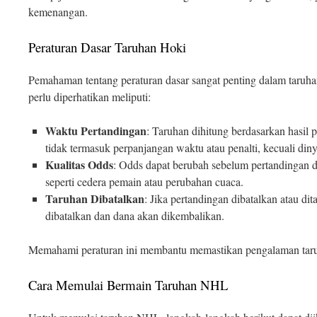
kemenangan.
Peraturan Dasar Taruhan Hoki
Pemahaman tentang peraturan dasar sangat penting dalam taruha
perlu diperhatikan meliputi:
Waktu Pertandingan
: Taruhan dihitung berdasarkan hasil 
tidak termasuk perpanjangan waktu atau penalti, kecuali din
Kualitas Odds
: Odds dapat berubah sebelum pertandingan d
seperti cedera pemain atau perubahan cuaca.
Taruhan Dibatalkan
: Jika pertandingan dibatalkan atau di
dibatalkan dan dana akan dikembalikan.
Memahami peraturan ini membantu memastikan pengalaman taruh
Cara Memulai Bermain Taruhan NHL