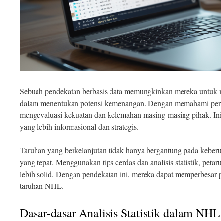
Sebuah pendekatan berbasis data memungkinkan mereka untuk m
dalam menentukan potensi kemenangan. Dengan memahami perf
mengevaluasi kekuatan dan kelemahan masing-masing pihak. I
yang lebih informasional dan strategis.
Taruhan yang berkelanjutan tidak hanya bergantung pada keberun
yang tepat. Menggunakan tips cerdas dan analisis statistik, pet
lebih solid. Dengan pendekatan ini, mereka dapat memperbesar 
taruhan NHL.
Dasar-dasar Analisis Statistik dalam NHL