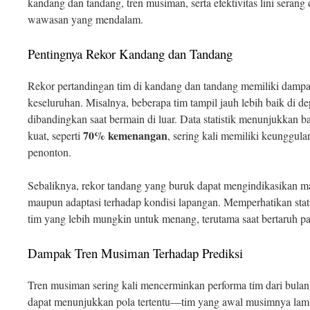
kandang dan tandang, tren musiman, serta efektivitas lini seran
wawasan yang mendalam.
Pentingnya Rekor Kandang dan Tandang
Rekor pertandingan tim di kandang dan tandang memiliki dampa
keseluruhan. Misalnya, beberapa tim tampil jauh lebih baik di
dibandingkan saat bermain di luar. Data statistik menunjukkan
70% kemenangan
kuat, seperti
, sering kali memiliki keunggul
penonton.
Sebaliknya, rekor tandang yang buruk dapat mengindikasikan ma
maupun adaptasi terhadap kondisi lapangan. Memperhatikan stat
tim yang lebih mungkin untuk menang, terutama saat bertaruh pa
Dampak Tren Musiman Terhadap Prediksi
Tren musiman sering kali mencerminkan performa tim dari bulan k
dapat menunjukkan pola tertentu—tim yang awal musimnya lamb