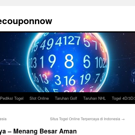
lecouponnow
Pediksi Togel
Slot Online
Taruhan Golf
Taruhan NHL
Togel 4D/3D
esia
Situs Togel Online Terpercaya di Indonesia
→
aya – Menang Besar Aman