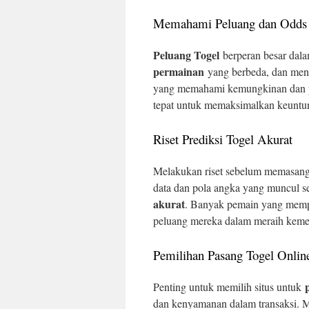
Memahami Peluang dan Odds
Peluang Togel
berperan besar dala
permainan
yang berbeda, dan men
yang memahami kemungkinan dan pe
tepat untuk memaksimalkan keuntu
Riset Prediksi Togel Akurat
Melakukan riset sebelum memasang 
data dan pola angka yang muncul
akurat
. Banyak pemain yang mempe
peluang mereka dalam meraih kem
Pemilihan Pasang Togel Onlin
Penting untuk memilih situs untuk
dan kenyamanan dalam transaksi. Me