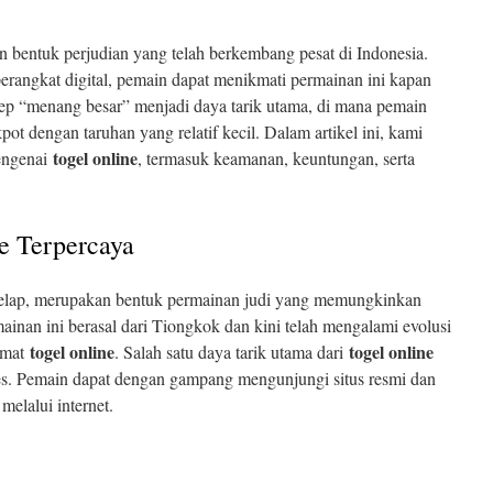
bentuk perjudian yang telah berkembang pesat di Indonesia.
rangkat digital, pemain dapat menikmati permainan ini kapan
sep “menang besar” menjadi daya tarik utama, di mana pemain
t dengan taruhan yang relatif kecil. Dalam artikel ini, kami
togel online
mengenai
, termasuk keamanan, keuntungan, serta
e Terpercaya
o gelap, merupakan bentuk permainan judi yang memungkinkan
nan ini berasal dari Tiongkok dan kini telah mengalami evolusi
togel online
togel online
ormat
. Salah satu daya tarik utama dari
. Pemain dapat dengan gampang mengunjungi situs resmi dan
elalui internet.