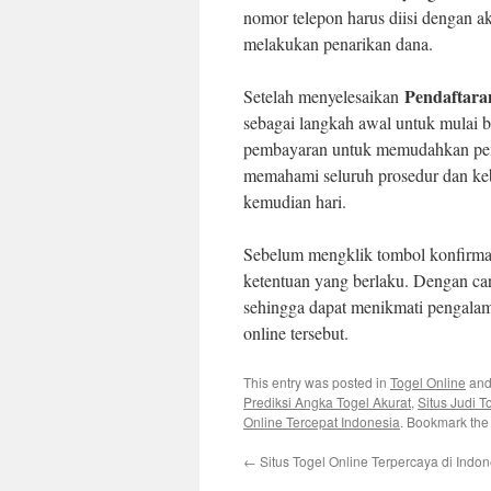
nomor telepon harus diisi dengan 
melakukan penarikan dana.
Pendaftara
Setelah menyelesaikan
sebagai langkah awal untuk mulai b
pembayaran untuk memudahkan pema
memahami seluruh prosedur dan kebi
kemudian hari.
Sebelum mengklik tombol konfirmas
ketentuan yang berlaku. Dengan ca
sehingga dapat menikmati pengalam
online tersebut.
This entry was posted in
Togel Online
and
Prediksi Angka Togel Akurat
,
Situs Judi T
Online Tercepat Indonesia
. Bookmark th
←
Situs Togel Online Terpercaya di Indon