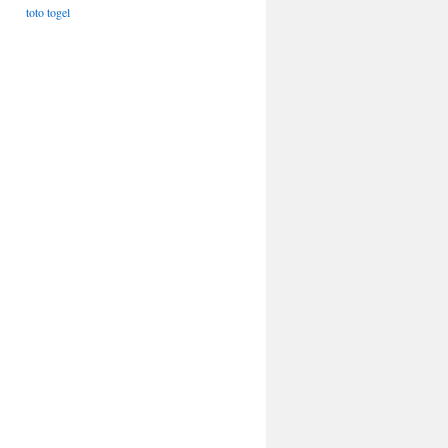
toto togel