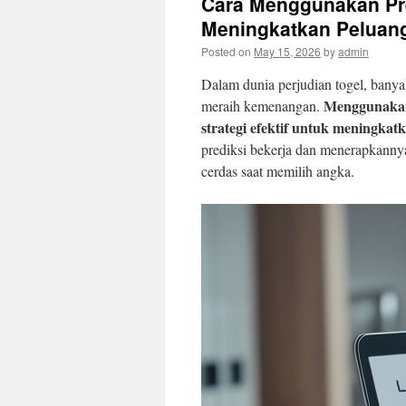
Cara Menggunakan Pre
Meningkatkan Peluang
Posted on
May 15, 2026
by
admin
Dalam dunia perjudian togel, bany
Menggunakan 
meraih kemenangan.
strategi efektif untuk meningka
prediksi bekerja dan menerapkanny
cerdas saat memilih angka.