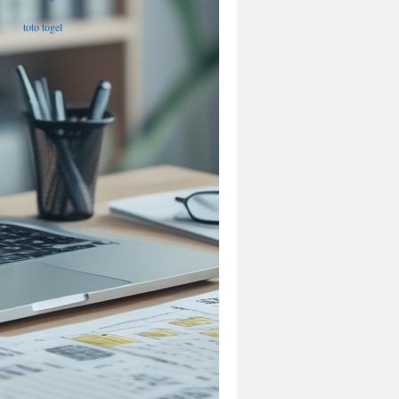
toto togel