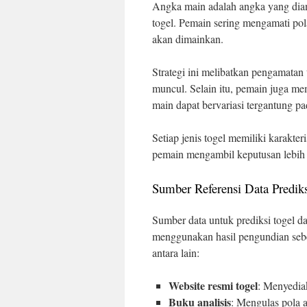
Angka main adalah angka yang dia
togel. Pemain sering mengamati po
akan dimainkan.
Strategi ini melibatkan pengamatan
muncul. Selain itu, pemain juga m
main dapat bervariasi tergantung pa
Setiap jenis togel memiliki karakt
pemain mengambil keputusan lebih 
Sumber Referensi Data Predik
Sumber data untuk prediksi togel da
menggunakan hasil pengundian seb
antara lain:
Website resmi togel
: Menyediak
Buku analisis
: Mengulas pola an