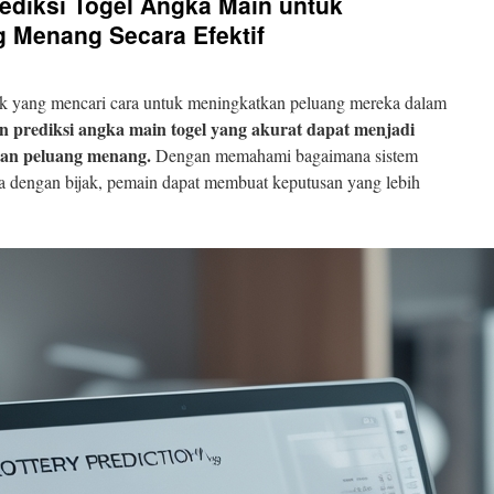
diksi Togel Angka Main untuk
 Menang Secara Efektif
ak yang mencari cara untuk meningkatkan peluang mereka dalam
prediksi angka main togel yang akurat dapat menjadi
tkan peluang menang.
Dengan memahami bagaimana sistem
a dengan bijak, pemain dapat membuat keputusan yang lebih