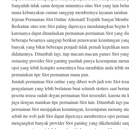
Sangatlah tidak sama dengan umumnya situs Slot yang lain belu
mana kebanyakan cuman sanggup memberinya layanan taruhan cu
Jejeran Permainan Slot Online Alternatif Terpilih Sangat Member
Berkaitan situs toto Slot paling dipercaya mendatangkan begitu b
karenanya dapat ditandaskan permainan-permainan Slot yang dis
beberapa besarnya sanggup berikan penawaran keuntungan yang
banyak yang bikin beberapa penjudi tidak pernah kepelikan men
didalamnya. Ditambah lagi, tiap macam-macam games Slot yang 
semasing provider Slot gaming pastilah punya kesempatan mena
opsi yang lebih komplet semestinya bisa membikin anda lebih m
permainkan tipe Slot permainan mana pun.
Jumlah permainan Slot online yang diberi web judi toto Slot ter
pengalaman yang lebih berlainan buat seluruh slotters saat berma
peserta terasa sudah degan permainan Slot tersendiri, karena itu 
juga dengan mainkan tipe permainan Slot lain. Ditambah lagi 
permainan Slot menjajakan keuntungan, kesempatan menang ata
sebab itu web judi Slot dapat dipercaya memberinya opsi perma
mengangkut banyak provider Slot gaming yang dikehendaki sa