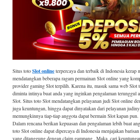
Slot online
Situs toto
terpercaya dan terbaik di Indonesia kerap 
mendatangkan beberapa ragam permainan Slot online yang kom
provider gaming Slot terpilih. Karena itu, masuk sama web Slot t
diminta intinya buat anda yang inginkan pengalaman terunggul
Slot. Situs toto Slot mendatangkan pelayanan judi Slot online 
juga keuntungan, hingga dapat dinyatakan dari pelayanan judin
memungkinnya tiap-tiap anggota dapat bermain Slot kapan pun.
Dalam rencana berikan kepuasan dan pengalaman lebih buat anggo
toto Slot online dapat dipercaya di Indonesia menjajakan baris
yang ditanggung dengan claim gampang . Maka, cari keuntungan