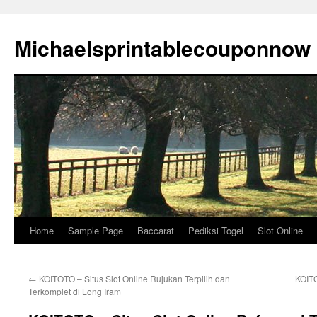
Michaelsprintablecouponnow
Home
Sample Page
Baccarat
Pediksi Togel
Slot Online
Skip
to
←
KOITOTO – Situs Slot Online Rujukan Terpilih dan
KOITO
content
Terkomplet di Long Iram