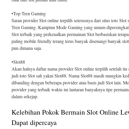
•Top Tren Gaming
Saran provider Slot online terpilih seterusnya dari situs toto Slot
Tren Gaming. Kampiun Mode Gaming yang umum dipersingkat d
Slot terbaik yang perkenalkan permainan Slot berbasiskan terap
paling mobile friendly terang terus banyak disenangi banyak sl
pun dimana saja.
•Slot88
Akan halnya daftar nama provider Slot online terpilih setelah it
judi toto Slot sah yakni Slot88. Nama Slot88 masih mungkin ke
dibanding dengan beberapa provider atau basis judi Slot lain. M
provider yang terbaik waktu ini lantaran banyaknya tipe permai
dalam sekejap.
Kelebihan Pokok Bermain Slot Online Lew
Dapat dipercaya