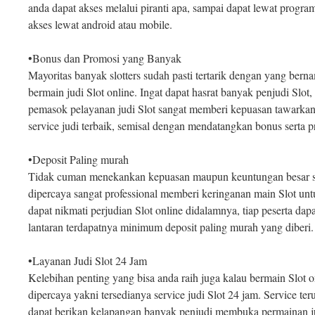
anda dapat akses melalui piranti apa, sampai dapat lewat progr
akses lewat android atau mobile.
•Bonus dan Promosi yang Banyak
Mayoritas banyak slotters sudah pasti tertarik dengan yang ber
bermain judi Slot online. Ingat dapat hasrat banyak penjudi Slot, 
pemasok pelayanan judi Slot sangat memberi kepuasan tawarka
service judi terbaik, semisal dengan mendatangkan bonus serta 
•Deposit Paling murah
Tidak cuman menekankan kepuasan maupun keuntungan besar saja
dipercaya sangat professional memberi keringanan main Slot untu
dapat nikmati perjudian Slot online didalamnya, tiap peserta dap
lantaran terdapatnya minimum deposit paling murah yang diberi.
•Layanan Judi Slot 24 Jam
Kelebihan penting yang bisa anda raih juga kalau bermain Slot onl
dipercaya yakni tersedianya service judi Slot 24 jam. Service te
dapat berikan kelapangan banyak penjudi membuka permainan ju