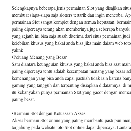
Selengkapnya beberapa jenis permainan Slot yang disajikan situs 
membuat siapa-siapa saja slotters tertarik dan ingin mencoba. Apa
permainan Slot sangat komplet dengan semua kepuasan, bermain S
paling dipercaya terang akan memberinya juga seberapa banyak
yang sejauh ini bisa saja susah diterima dari situs permainan judi 
kelebihan khusus yang bakal anda bisa jika main dalam web toto
yakni:
•Peluang Menang yang Besar
Satu diantara keunggulan khusus yang bakal anda bisa saat main 
paling dipercaya tentu adalah kesempatan menang yang besar se
kemenangan yang bisa anda capai pastilah tidak lain karena ba
gaming yang tangguh dan terpenting disiapkan didalamnya, di ma
itu kebanyakan punya permainan Slot yang gacor dengan mem
paling besar.
•Bermain Slot dengan Keluasaan Akses
Akses bermain Slot online yang paling membantu pasti pun menj
tergabung pada website toto Slot online dapat dipercaya. Lantara