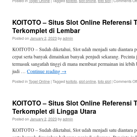
Posted in
Togel Online
|
Tagged
koitoto
,
slot online
,
toto slot
|
Comments Off
KOITOTO – Situs Slot Online Referensi 
Terkomplet di Lembar
Posted on
January 2, 2023
by
admin
KOITOTO – Sudah diketahui, Slot udah menjadi satu diantara 
cepat serta banyak dimainkan banyak penjudi sekarang. Pecinta ju
termasuk sangatlah tinggi di mana membuat permainan ini lebih 
judi …
Continue reading
→
Posted in
Togel Online
|
Tagged
koitoto
,
slot online
,
toto slot
|
Comments Off
KOITOTO – Situs Slot Online Referensi Te
Terkomplet di Lingga Utara
Posted on
January 2, 2023
by
admin
KOITOTO – Sudah diketahui, Slot udah menjadi satu diantara p