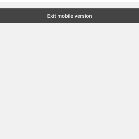
Exit mobile version