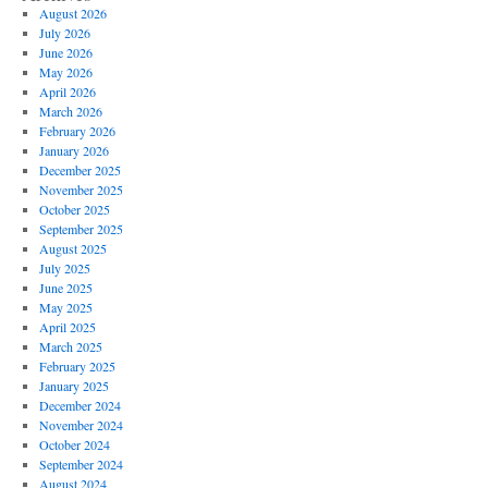
August 2026
July 2026
June 2026
May 2026
April 2026
March 2026
February 2026
January 2026
December 2025
November 2025
October 2025
September 2025
August 2025
July 2025
June 2025
May 2025
April 2025
March 2025
February 2025
January 2025
December 2024
November 2024
October 2024
September 2024
August 2024