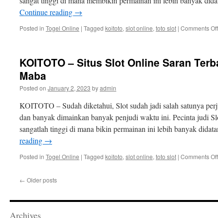
sangat tinggi di mana membikin permainan ini lebih banyak dida
Continue reading
→
Posted in
Togel Online
|
Tagged
koitoto
,
slot online
,
toto slot
|
Comments Off
KOITOTO – Situs Slot Online Saran Terba
Maba
Posted on
January 2, 2023
by
admin
KOITOTO – Sudah diketahui, Slot sudah jadi salah satunya per
dan banyak dimainkan banyak penjudi waktu ini. Pecinta judi Slo
sangatlah tinggi di mana bikin permainan ini lebih banyak dida
reading
→
Posted in
Togel Online
|
Tagged
koitoto
,
slot online
,
toto slot
|
Comments Off
←
Older posts
Archives