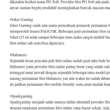
diketahui berikut nama PG Soft. Provider Slot PG Soft ada pada
anyar, namun begitu produktif meningkatkan banyak macam-ma
•Joker Gaming
Joker Gaming salah satu nama perusahaan pemasok permainan Sl
memperoleh lisensi PAGCOR. Beberapa jenis permainan Slot ya
Joker123 ini telah sampai beberapa ratus maka sangat atraktif bu
Slot online sah serta bisa dipercaya.
•Habanero
Sejumlah besar pencinta judi Slot online sudah pasti tahu baik
Habanero yaitu provider Slot online paling besar yang selalu s
terunggul amat inovatf dengan sejumlah beberapa ratus model pe
masing permainan Slot Habanero yan ada waktu ini sudah diba
itu jadikan permainan Slot mobile friendly serta amat mudah bua
•Spadegaming
Spadegaming menjadi salah satunya daftar alternatif provider Slot 
dengan rangkaian permainan Slot online yang bagus sekali. Ada