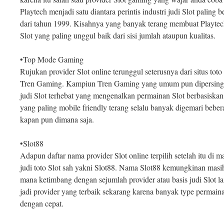
Playtech menjadi satu diantara perintis industri judi Slot paling
dari tahun 1999. Kisahnya yang banyak terang membuat Playte
Slot yang paling unggul baik dari sisi jumlah ataupun kualitas.
•Top Mode Gaming
Rujukan provider Slot online terunggul seterusnya dari situs toto
Tren Gaming. Kampiun Tren Gaming yang umum pun dipersingk
judi Slot terhebat yang mengenalkan permainan Slot berbasiskan
yang paling mobile friendly terang selalu banyak digemari beber
kapan pun dimana saja.
•Slot88
Adapun daftar nama provider Slot online terpilih setelah itu di m
judi toto Slot sah yakni Slot88. Nama Slot88 kemungkinan masih
mana ketimbang dengan sejumlah provider atau basis judi Slot l
jadi provider yang terbaik sekarang karena banyak type permai
dengan cepat.