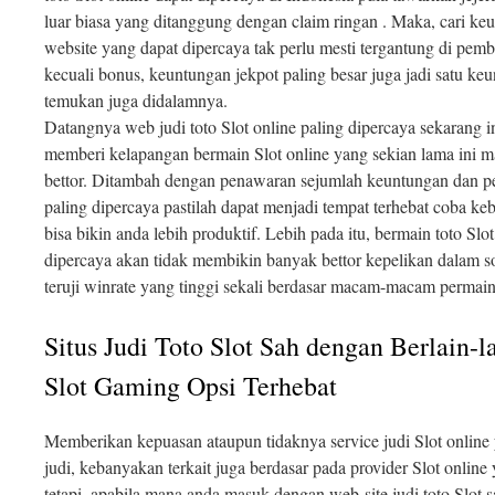
luar biasa yang ditanggung dengan claim ringan . Maka, cari keu
website yang dapat dipercaya tak perlu mesti tergantung di pe
kecuali bonus, keuntungan jekpot paling besar juga jadi satu ke
temukan juga didalamnya.
Datangnya web judi toto Slot online paling dipercaya sekarang i
memberi kelapangan bermain Slot online yang sekian lama ini ma
bettor. Ditambah dengan penawaran sejumlah keuntungan dan pe
paling dipercaya pastilah dapat menjadi tempat terhebat coba ke
bisa bikin anda lebih produktif. Lebih pada itu, bermain toto Slot
dipercaya akan tidak membikin banyak bettor kepelikan dalam 
teruji winrate yang tinggi sekali berdasar macam-macam permainan
Situs Judi Toto Slot Sah dengan Berlain-
Slot Gaming Opsi Terhebat
Memberikan kepuasan ataupun tidaknya service judi Slot online
judi, kebanyakan terkait juga berdasar pada provider Slot onli
tetapi, apabila mana anda masuk dengan web-site judi toto Slot s