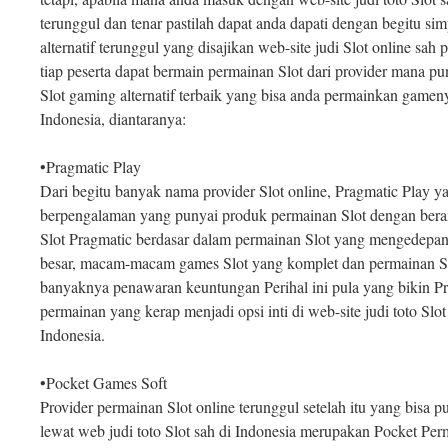
terunggul dan tenar pastilah dapat anda dapati dengan begitu si
alternatif terunggul yang disajikan web-site judi Slot online sa
tiap peserta dapat bermain permainan Slot dari provider mana p
Slot gaming alternatif terbaik yang bisa anda permainkan gameny
Indonesia, diantaranya:
•Pragmatic Play
Dari begitu banyak nama provider Slot online, Pragmatic Play yai
berpengalaman yang punyai produk permainan Slot dengan bera
Slot Pragmatic berdasar dalam permainan Slot yang mengedepa
besar, macam-macam games Slot yang komplet dan permainan Sl
banyaknya penawaran keuntungan Perihal ini pula yang bikin Pra
permainan yang kerap menjadi opsi inti di web-site judi toto Slot
Indonesia.
•Pocket Games Soft
Provider permainan Slot online terunggul setelah itu yang bisa 
lewat web judi toto Slot sah di Indonesia merupakan Pocket Pe