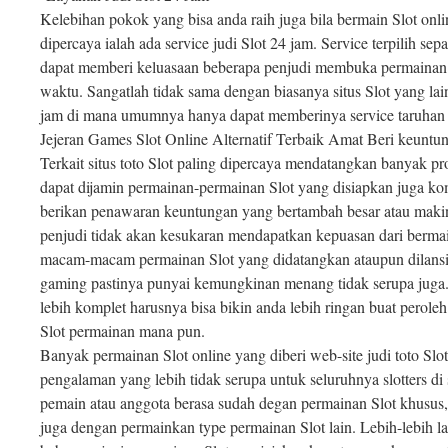
Kelebihan pokok yang bisa anda raih juga bila bermain Slot online
dipercaya ialah ada service judi Slot 24 jam. Service terpilih se
dapat memberi keluasaan beberapa penjudi membuka permainan j
waktu. Sangatlah tidak sama dengan biasanya situs Slot yang l
jam di mana umumnya hanya dapat memberinya service taruhan cu
Jejeran Games Slot Online Alternatif Terbaik Amat Beri keuntun
Terkait situs toto Slot paling dipercaya mendatangkan banyak pro
dapat dijamin permainan-permainan Slot yang disiapkan juga kom
berikan penawaran keuntungan yang bertambah besar atau mak
penjudi tidak akan kesukaran mendapatkan kepuasan dari bermain
macam-macam permainan Slot yang didatangkan ataupun dilansir
gaming pastinya punyai kemungkinan menang tidak serupa juga.
lebih komplet harusnya bisa bikin anda lebih ringan buat perole
Slot permainan mana pun.
Banyak permainan Slot online yang diberi web-site judi toto Slo
pengalaman yang lebih tidak serupa untuk seluruhnya slotters di 
pemain atau anggota berasa sudah degan permainan Slot khusus, k
juga dengan permainkan type permainan Slot lain. Lebih-lebih l