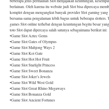
beberapa jenis permainan Slot menjajakan keuntungan, kesemp
berlainan. Oleh karena itu website judi Slot bisa dipercaya memb
komplet dengan mengangkut banyak provider Slot gaming yang d
bersama-sama pengalaman lebih bagus untuk beberapa slotters. T
games Slot online terhebat dengan keuntungan begitu besar ya
toto Slot dapat dipercaya salah satunya sebagaimana berikut ini:
•Game Slot Aztec Gems
•Game Slot Gates of Olympus
•Game Slot Mahjong Ways 2
•Game Slot Koi Gate
•Game Slot Hot Hot Fruit
•Game Slot Starlight Princess
•Game Slot Sweet Bonanza
•Game Slot Joker’s Jewels
•Game Slot Wild West Gold
•Game Slot Great Rhino Megaways
•Game Slot Bonanza Gold
•Game Slot Ancient Fortunes