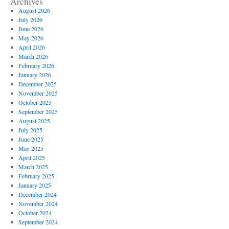
Archives
August 2026
July 2026
June 2026
May 2026
April 2026
March 2026
February 2026
January 2026
December 2025
November 2025
October 2025
September 2025
August 2025
July 2025
June 2025
May 2025
April 2025
March 2025
February 2025
January 2025
December 2024
November 2024
October 2024
September 2024