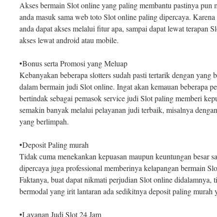
Akses bermain Slot online yang paling membantu pastinya pun m
anda masuk sama web toto Slot online paling dipercaya. Karena 
anda dapat akses melalui fitur apa, sampai dapat lewat terapan S
akses lewat android atau mobile.
•Bonus serta Promosi yang Meluap
Kebanyakan beberapa slotters sudah pasti tertarik dengan yang
dalam bermain judi Slot online. Ingat akan kemauan beberapa penj
bertindak sebagai pemasok service judi Slot paling memberi ke
semakin banyak melalui pelayanan judi terbaik, misalnya denga
yang berlimpah.
•Deposit Paling murah
Tidak cuma menekankan kepuasan maupun keuntungan besar saja, 
dipercaya juga professional memberinya kelapangan bermain Slo
Faktanya, buat dapat nikmati perjudian Slot online didalamnya, 
bermodal yang irit lantaran ada sedikitnya deposit paling murah 
•Layanan Judi Slot 24 Jam