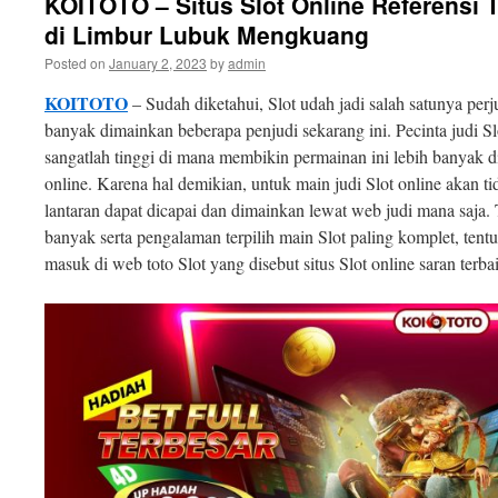
KOITOTO – Situs Slot Online Referensi 
di Limbur Lubuk Mengkuang
Posted on
January 2, 2023
by
admin
KOITOTO
– Sudah diketahui, Slot udah jadi salah satunya per
banyak dimainkan beberapa penjudi sekarang ini. Pecinta judi Sl
sangatlah tinggi di mana membikin permainan ini lebih banyak d
online. Karena hal demikian, untuk main judi Slot online akan t
lantaran dapat dicapai dan dimainkan lewat web judi mana saja.
banyak serta pengalaman terpilih main Slot paling komplet, tent
masuk di web toto Slot yang disebut situs Slot online saran terba