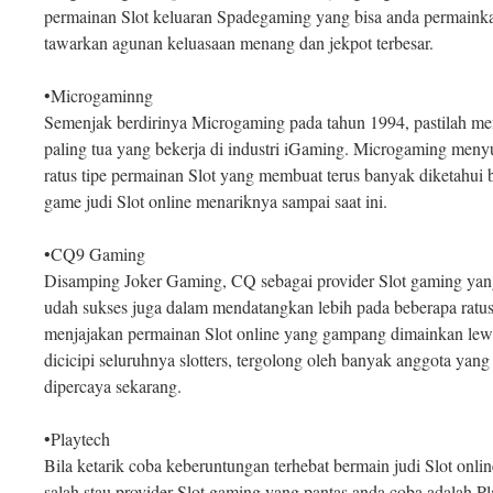
permainan Slot keluaran Spadegaming yang bisa anda permainka
tawarkan agunan keluasaan menang dan jekpot terbesar.
•Microgaminng
Semenjak berdirinya Microgaming pada tahun 1994, pastilah memb
paling tua yang bekerja di industri iGaming. Microgaming men
ratus tipe permainan Slot yang membuat terus banyak diketahui b
game judi Slot online menariknya sampai saat ini.
•CQ9 Gaming
Disamping Joker Gaming, CQ sebagai provider Slot gaming yang
udah sukses juga dalam mendatangkan lebih pada beberapa ra
menjajakan permainan Slot online yang gampang dimainkan lewat
dicicipi seluruhnya slotters, tergolong oleh banyak anggota yang
dipercaya sekarang.
•Playtech
Bila ketarik coba keberuntungan terhebat bermain judi Slot online
salah stau provider Slot gaming yang pantas anda coba adalah Pla