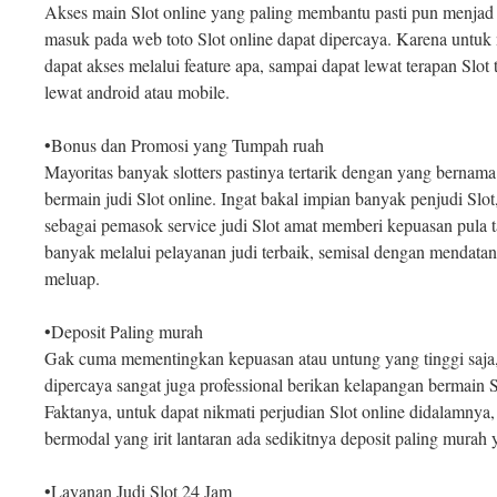
Akses main Slot online yang paling membantu pasti pun menjad 
masuk pada web toto Slot online dapat dipercaya. Karena untuk 
dapat akses melalui feature apa, sampai dapat lewat terapan Slo
lewat android atau mobile.
•Bonus dan Promosi yang Tumpah ruah
Mayoritas banyak slotters pastinya tertarik dengan yang berna
bermain judi Slot online. Ingat bakal impian banyak penjudi Slot, 
sebagai pemasok service judi Slot amat memberi kepuasan pula
banyak melalui pelayanan judi terbaik, semisal dengan mendata
meluap.
•Deposit Paling murah
Gak cuma mementingkan kepuasan atau untung yang tinggi saja, a
dipercaya sangat juga professional berikan kelapangan bermain S
Faktanya, untuk dapat nikmati perjudian Slot online didalamnya, 
bermodal yang irit lantaran ada sedikitnya deposit paling murah 
•Layanan Judi Slot 24 Jam