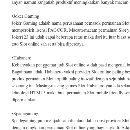
anyar, namun sangatlah produktif meningkatkan banyak macam
•Joker Gaming
Joker Gaming adalah nama perusahaan pemasok permainan Slot 
memperoleh lisensi PAGCOR. Macam-macam permainan Slot ya
Joker123 ini udah capai beberapa ratus maka dari itu luar biasa 
toto Slot online sah serta bisa dipercaya.
•Habanero
Kebanyakan penggemar judi Slot online sudah pasti mengenal b
Bagaimana tidak, Habanero yakni provider Slot online paling b
produk permainan Slot terpilih paling inovatf dengan sejumlah b
sekarang ini. Masing-masing games Slot Habanero yan ada sekar
tehnologi HTML5 maka buat permainan Slot mobile friendly sert
dipermainkan.
•Spadegaming
Spadegaming pun menjadi satu diantara daftar opsi provider Slot t
dengan rangkaian permainan Slot online yang bagus sekali. Ada 