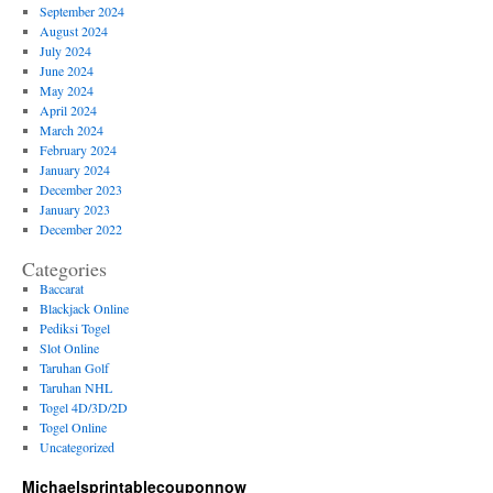
September 2024
August 2024
July 2024
June 2024
May 2024
April 2024
March 2024
February 2024
January 2024
December 2023
January 2023
December 2022
Categories
Baccarat
Blackjack Online
Pediksi Togel
Slot Online
Taruhan Golf
Taruhan NHL
Togel 4D/3D/2D
Togel Online
Uncategorized
Michaelsprintablecouponnow