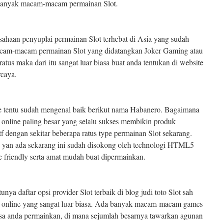
 banyak macam-macam permainan Slot.
ahaan penyuplai permainan Slot terhebat di Asia yang sudah
am-macam permainan Slot yang didatangkan Joker Gaming atau
atus maka dari itu sangat luar biasa buat anda tentukan di website
rcaya.
ne tentu sudah mengenal baik berikut nama Habanero. Bagaimana
t online paling besar yang selalu sukses membikin produk
tf dengan sekitar beberapa ratus type permainan Slot sekarang.
 yan ada sekarang ini sudah disokong oleh technologi HTML5
 friendly serta amat mudah buat dipermainkan.
ya daftar opsi provider Slot terbaik di blog judi toto Slot sah
 online yang sangat luar biasa. Ada banyak macam-macam games
sa anda permainkan, di mana sejumlah besarnya tawarkan agunan