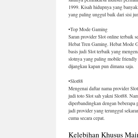
1999. Kisah hidupnya yang banyak
yang paling unggul baik dari sisi ju
•Top Mode Gaming
Saran provider Slot online terbaik s
Hebat Tren Gaming. Hebat Mode G
basis judi Slot terbaik yang menge
slotnya yang paling mobile friendly
dijangkau kapan pun dimana saja.
•Slot88
Mengenai daftar nama provider Slot
judi toto Slot sah yakni Slot88. N
diperbandingkan dengan beberapa pro
jadi provider yang terunggul sekar
cuma secara cepat.
Kelebihan Khusus Main 