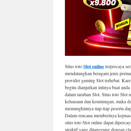
Slot online
Situs toto
terpercaya ser
mendatangkan beragam jenis perma
provider gaming Slot terhebat. Kare
begitu dianjurkan intinya buat an
dalam taruhan Slot. Situs toto Slo
keluasaan dan keuntungan, maka da
memungkinnya tiap-tiap peserta dap
Dalam rencana memberinya kepuasan
situs toto Slot online dapat diperc
atraktif yang ditanggung dengan cla