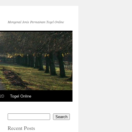
Mengenal Jenis Permainan Togel Online
/2D
Togel Online
Search
Recent Posts