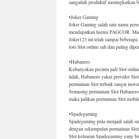
sangatlah produktif meningkatkan
•Joker Gaming
Joker Gaming salah satu nama perus
mendapatkan lisensi PAGCOR. Mac
Joker123 ini telah sampai beberapa r
toto Slot online sah dan paling dipe
•Habanero
Kebanyakan pecinta judi Slot onli
tidak, Habanero yakni provider Slo
permainan Slot terbaik sangat inova
Semasing permainan Slot Habanero
maka jadikan permainan Slot mobile
•Spadegaming
Spadegaming pula menjadi salah satun
dengan sekumpulan permainan Slot
Slot keluaran Spadegaming yang bi